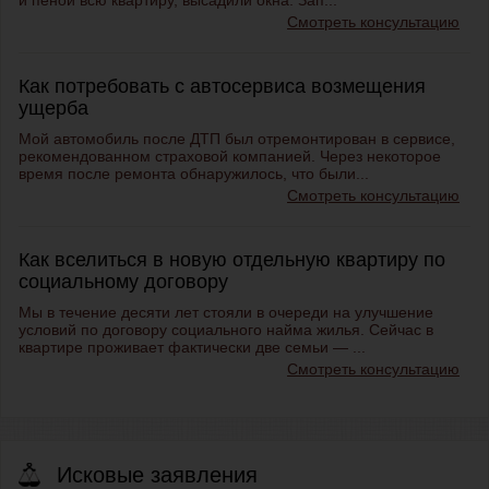
и пеной всю квартиру, высадили окна. Зап...
Смотреть консультацию
Как потребовать с автосервиса возмещения
ущерба
Мой автомобиль после ДТП был отремонтирован в сервисе,
рекомендованном страховой компанией. Через некоторое
время после ремонта обнаружилось, что были...
Смотреть консультацию
Как вселиться в новую отдельную квартиру по
социальному договору
Мы в течение десяти лет стояли в очереди на улучшение
условий по договору социального найма жилья. Сейчас в
квартире проживает фактически две семьи — ...
Смотреть консультацию
Исковые заявления