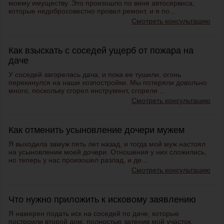
моему имуществу. Это произошло по вине автосервиса,
которые недобросовестно провел ремонт, и я по...
Смотреть консультацию
Как взыскать с соседей ущерб от пожара на
даче
У соседей загорелась дача, и пока ее тушили, огонь
перекинулся на наши хозпостройки. Мы потеряли довольно
много, поскольку сгорел инструмент, сгорели ...
Смотреть консультацию
Как отменить усыновление дочери мужем
Я выходила замуж пять лет назад, и тогда мой муж настоял
на усыновлении моей дочери. Отношения у них сложились,
но теперь у нас произошел разлад, и де...
Смотреть консультацию
Что нужно приложить к исковому заявлению
Я намерен подать иск на соседей по даче, которые
построили второй дом, полностью затенив мой участок.