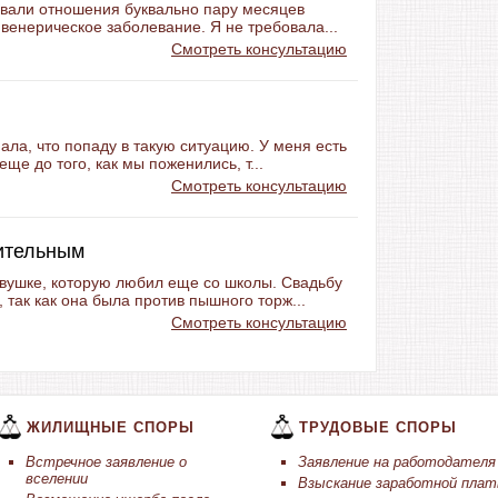
овали отношения буквально пару месяцев
ь венерическое заболевание. Я не требовала...
Смотреть консультацию
ала, что попаду в такую ситуацию. У меня есть
еще до того, как мы поженились, т...
Смотреть консультацию
ительным
евушке, которую любил еще со школы. Свадьбу
 так как она была против пышного торж...
Смотреть консультацию
ЖИЛИЩНЫЕ СПОРЫ
ТРУДОВЫЕ СПОРЫ
Встречное заявление о
Заявление на работодателя
вселении
Взыскание заработной пла