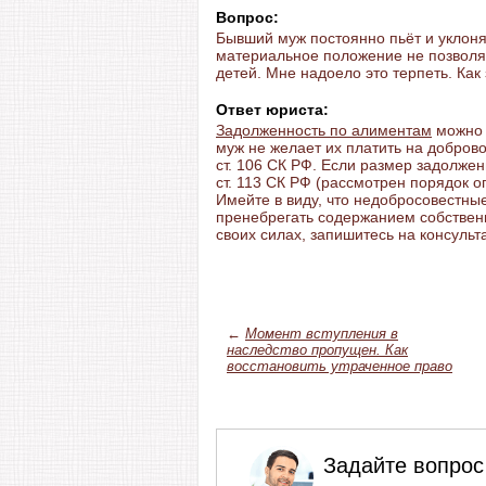
Вопрос:
Бывший муж постоянно пьёт и уклоня
материальное положение не позволя
детей. Мне надоело это терпеть. Как 
Ответ юриста:
Задолженность по алиментам
можно 
муж не желает их платить на доброво
ст. 106 СК РФ. Если размер задолже
ст. 113 СК РФ (рассмотрен порядок 
Имейте в виду, что недобросовестны
пренебрегать содержанием собственн
своих силах, запишитесь на консуль
←
Момент вступления в
наследство пропущен. Как
восстановить утраченное право
Задайте вопрос