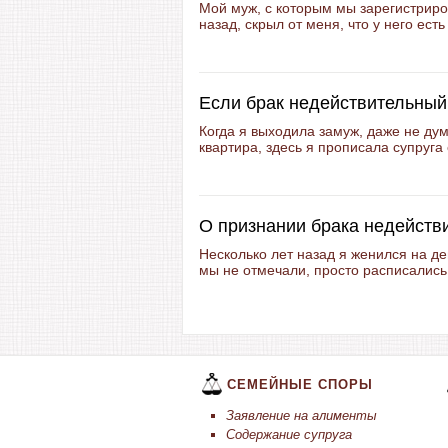
Мой муж, с которым мы зарегистрир
назад, скрыл от меня, что у него ест
Если брак недействительный
Когда я выходила замуж, даже не дум
квартира, здесь я прописала супруга 
О признании брака недейств
Несколько лет назад я женился на д
мы не отмечали, просто расписались,
СЕМЕЙНЫЕ СПОРЫ
Заявление на алименты
Содержание супруга