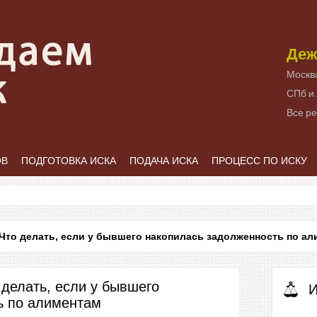
Деж
Москв
СПб и
Все р
ОВ
ПОДГОТОВКА ИСКА
ПОДАЧА ИСКА
ПРОЦЕСС ПО ИСКУ
Что делать, если у бывшего накопилась задолженность по ал
 делать, если у бывшего
И
ь по алиментам