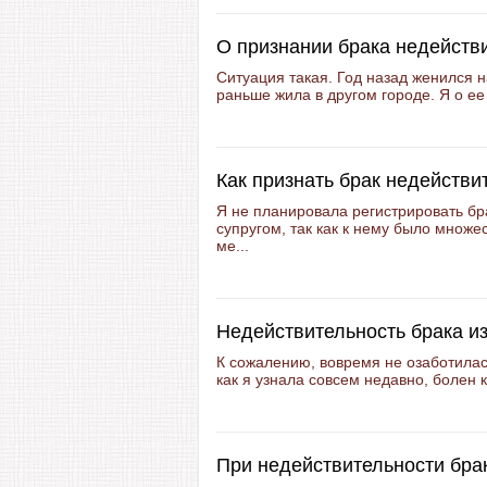
О признании брака недейств
Ситуация такая. Год назад женился н
раньше жила в другом городе. Я о ее
Как признать брак недейств
Я не планировала регистрировать б
супругом, так как к нему было множе
ме...
Недействительность брака из
К сожалению, вовремя не озаботилась
как я узнала совсем недавно, болен 
При недействительности брак