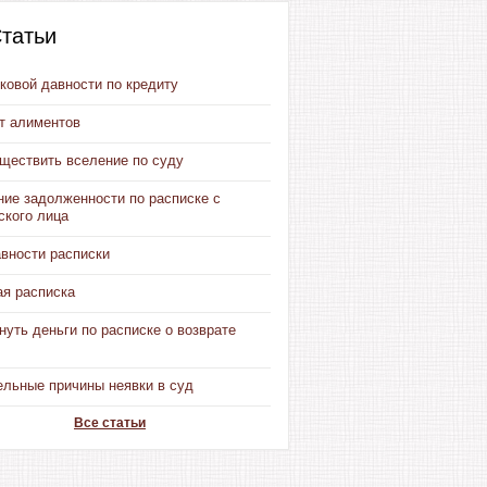
татьи
ковой давности по кредиту
от алиментов
уществить вселение по суду
ние задолженности по расписке с
ского лица
авности расписки
ая расписка
нуть деньги по расписке о возврате
ельные причины неявки в суд
Все статьи