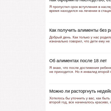
Я пропустил срок вступления в насле
время находился на лечении в стацио
Как получить алименты без 
Добрый день. Как только у нас родил
изначально говорил, что дети ему не 
Об алиментах после 18 лет
Я знаю, что после достижения ребен
не приходится. Но я инвалид второй 
Можно ли расторгнуть недей
Хотелось бы уточнить у вас, как бы
второй год, все начиналось красиво, 