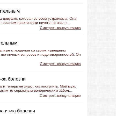
ительным
а девушке, которая во всем устраивала. Она
 прошлом практически ничего не знал и...
Смотреть консультацию
ительным
рачные отношения со своим нынешним
ство личных вопросов и недоговоренностей. Он
Смотреть консультацию
-за болезни
 и теперь не знаю, как поступить. Мой муж,
каким-то серьезным венерическим забол...
Смотреть консультацию
а из-за болезни