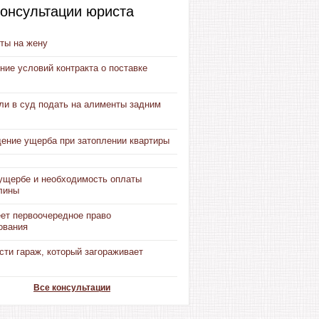
онсультации юриста
ты на жену
ие условий контракта о поставке
ли в суд подать на алименты задним
ение ущерба при затоплении квартиры
 ущербе и необходимость оплаты
лины
еет первоочередное право
ования
сти гараж, который загораживает
Все консультации