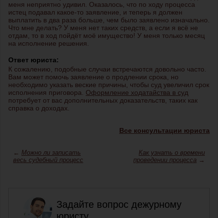
меня неприятно удивил. Оказалось, что по ходу процесса
истец подавал какое-то заявление, и теперь я должен
выплатить в два раза больше, чем было заявлено изначально.
Что мне делать? У меня нет таких средств, а если я всё не
отдам, то в ход пойдёт моё имущество! У меня только месяц
на исполнение решения.
Ответ юриста:
К сожалению, подобные случаи встречаются довольно часто.
Вам может помочь заявление о продлении срока, но
необходимо указать веские причины, чтобы суд увеличил срок
исполнения приговора.
Оформление ходатайства в суд
потребует от вас дополнительных доказательств, таких как
справка о доходах.
Все консультации юриста
←
Можно ли записать
Как узнать о времени
весь судебный процесс
проведении процесса
→
Задайте вопрос дежурному
юристу,