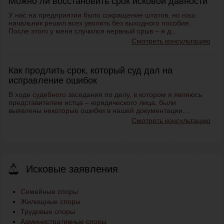
Можно ли восстановить срок исковой давности
У нас на предприятии было сокращение штатов, но наш
начальник решил всех уволить без выходного пособия.
После этого у меня случился нервный срыв – я д...
Смотреть консультацию
Как продлить срок, который суд дал на
исправление ошибок
В ходе судебного заседания по делу, в котором я являюсь
представителем истца – юридического лица, были
выявлены некоторые ошибки в нашей документации....
Смотреть консультацию
Исковые заявления
Семейные споры
Жилищные споры
Трудовые споры
Административные споры