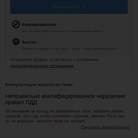
Задать вопрос
Конфиденциально
Все данные будут переданы по защищенному каналу.
Быстро
Заполните форму, и уже через 5 минут с вами свяжется юрист.
Отправляя форму, я согласен с условиями
пользовательского соглашения
Консультации юриста по теме:
Неправильно квалифицированное нарушение
правил ПДД
Остановили за выезд на трамвайные пути, забрали права,
сказали, что суд, если посчитает нужным, вернет. Но и там
их не вернули, лишили прав на четыре ...
Смотреть консультацию