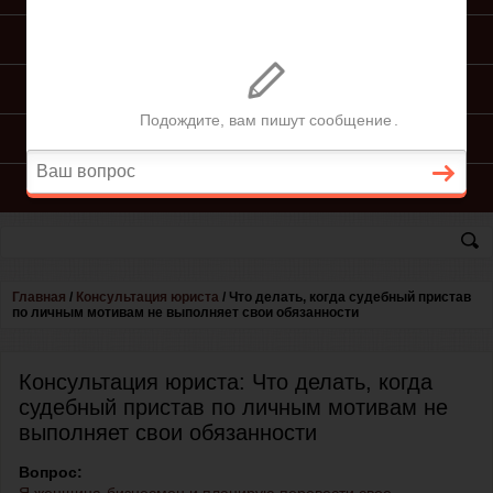
ПОДГОТОВКА ИСКА
ПОДАЧА ИСКА
ПРОЦЕСС ПО ИСКУ
КОНСУЛЬТАЦИЯ ЮРИСТА
Главная
/
Консультация юриста
/
Что делать, когда судебный пристав
по личным мотивам не выполняет свои обязанности
Консультация юриста: Что делать, когда
судебный пристав по личным мотивам не
выполняет свои обязанности
Вопрос: