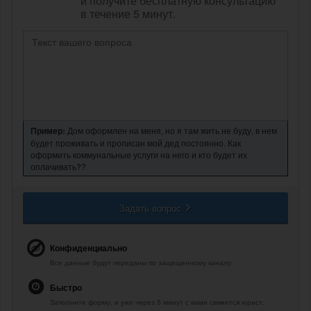
и получите бесплатную консультацию
в течение 5 минут.
Пример:
Дом оформлен на меня, но я там жить не буду, в нем
будет проживать и прописан мой дед постоянно. Как
оформить коммунальные услуги на него и кто будет их
оплачивать??
Задать вопрос
Конфиденциально
Все данные будут переданы по защищенному каналу.
Быстро
Заполните форму, и уже через 5 минут с вами свяжется юрист.