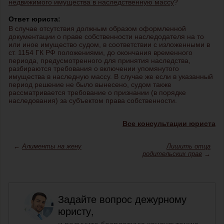
недвижимого имущества в наследственную массу
?
Ответ юриста:
В случае отсутствия должным образом оформленной
документации о праве собственности наследодателя на то
или иное имущество судом, в соответствии с изложенными в
ст. 1154 ГК РФ положениями, до окончания временного
периода, предусмотренного для принятия наследства,
разбираются требования о включении упомянутого
имущества в наследную массу. В случае же если в указанный
период решение не было вынесено, судом также
рассматривается требование о признании (в порядке
наследования) за субъектом права собственности.
Все консультации юриста
←
Алименты на жену
Лишить отца
родительских прав
→
Задайте вопрос дежурному
юристу,