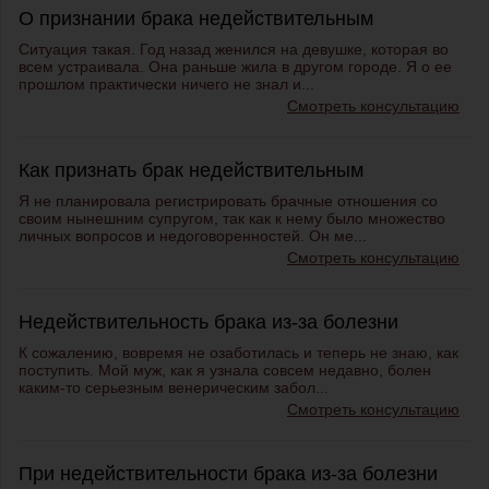
О признании брака недействительным
Ситуация такая. Год назад женился на девушке, которая во
всем устраивала. Она раньше жила в другом городе. Я о ее
прошлом практически ничего не знал и...
Смотреть консультацию
Как признать брак недействительным
Я не планировала регистрировать брачные отношения со
своим нынешним супругом, так как к нему было множество
личных вопросов и недоговоренностей. Он ме...
Смотреть консультацию
Недействительность брака из-за болезни
К сожалению, вовремя не озаботилась и теперь не знаю, как
поступить. Мой муж, как я узнала совсем недавно, болен
каким-то серьезным венерическим забол...
Смотреть консультацию
При недействительности брака из-за болезни