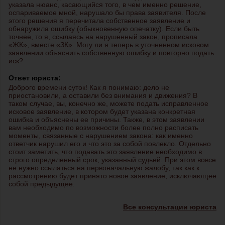
указала нюанс, касающийся того, в чем именно решение,
оспариваемое мной, нарушало бы права заявителя. После
этого решения я перечитала собственное заявление и
обнаружила ошибку (обыкновенную опечатку). Если быть
точнее, то я, ссылаясь на нарушенный закон, прописала
«ЖК», вместе «ЗК». Могу ли я теперь в уточненном исковом
заявлении объяснить собственную ошибку и повторно подать
иск?
Ответ юриста:
Доброго времени суток! Как я понимаю: дело не
приостановили, а оставили без внимания и движения? В
таком случае, вы, конечно же, можете подать исправленное
исковое заявление, в котором будет указана конкретная
ошибка и объяснены ее причины. Также, в этом заявлении
вам необходимо по возможности более полно расписать
моменты, связанные с нарушением закона: как именно
ответчик нарушил его и что это за собой повлекло. Отдельно
стоит заметить, что подавать это заявление необходимо в
строго определенный срок, указанный судьей. При этом вовсе
не нужно ссылаться на первоначальную жалобу, так как к
рассмотрению будет принято новое заявление, исключающее
собой предыдущее.
Все консультации юриста