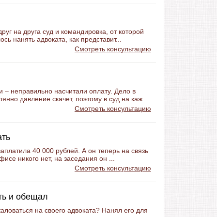
руг на друга суд и командировка, от которой
сь нанять адвоката, как представит...
Смотреть консультацию
 – неправильно насчитали оплату. Дело в
янно давление скачет, поэтому в суд на каж...
Смотреть консультацию
ать
заплатила 40 000 рублей. А он теперь на связь
фисе никого нет, на заседания он ...
Смотреть консультацию
ть и обещал
жаловаться на своего адвоката? Нанял его для