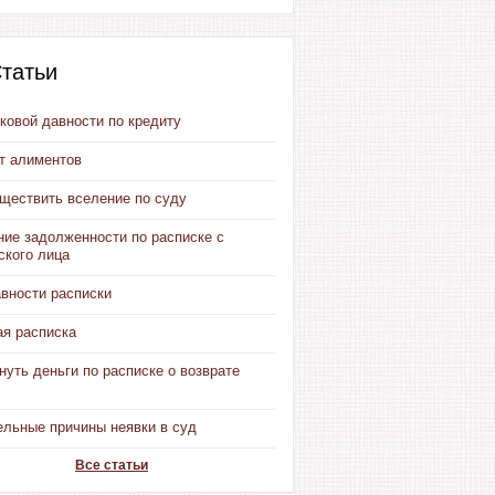
татьи
ковой давности по кредиту
от алиментов
уществить вселение по суду
ние задолженности по расписке с
ского лица
авности расписки
ая расписка
нуть деньги по расписке о возврате
ельные причины неявки в суд
Все статьи