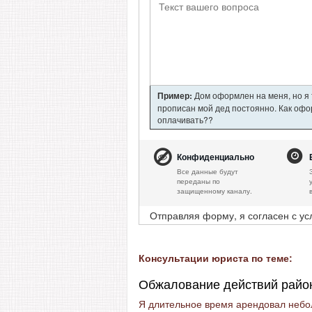
Пример:
Дом оформлен на меня, но я т
прописан мой дед постоянно. Как офор
оплачивать??
Конфиденциально
Все данные будут
переданы по
защищенному каналу.
Отправляя форму, я согласен с у
Консультации юриста по теме:
Обжалование действий райо
Я длительное время арендовал небол