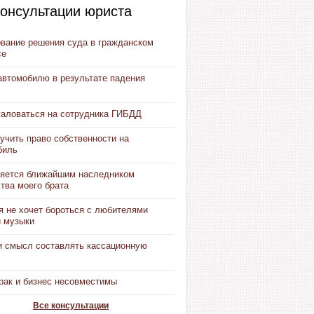
онсультации юриста
вание решения суда в гражданском
се
автомобилю в результате падения
жаловаться на сотрудника ГИБДД
учить право собственности на
биль
ляется ближайшим наследником
тва моего брата
я не хочет бороться с любителями
й музыки
и смысл составлять кассационную
рак и бизнес несовместимы
Все консультации