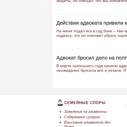
защиты, он обещал, что мы обязатель
Действия адвоката привели к
На меня подал иск в суд банк – там 
надеясь, что он поможет убрать огро
Адвокат бросил дело на пол
В марте нынешнего года наняли адво
неожиданно бросила все и уехала. Я 
СЕМЕЙНЫЕ СПОРЫ
Заявление на алименты
Содержание супруга
Взыскание алиментов без
брака