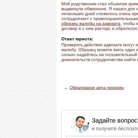
Мой родственник стал объектом крим
выдвинули обвинения. Я нашел для не
нескольких дней сложилось очень ярк
сотрудничает с правоохранительным
образец жалобы на адвоката
, чтобы 
договор я с ним расторг, и обратился
Ответ юриста:
Проверить действия адвоката могут е
жалобу. Образец можете взять один и
сильно надейтесь на положительный 
доказательств сотрудничества найти н
←
Обжалование акта проверки
Задайте вопрос
и получите бесплат