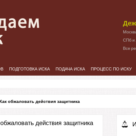
Деж
Москв
СПб и
Все р
ОВ
ПОДГОТОВКА ИСКА
ПОДАЧА ИСКА
ПРОЦЕСС ПО ИСКУ
Как обжаловать действия защитника
 обжаловать действия защитника
И