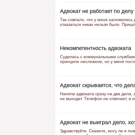
Адвокат не работает по делу
Так совпало, что у меня наложились д
отказаться никак нельзя было. Пришло
Некомпетентность адвоката
Судилась с коммунальными службами
принципе несложное, но у меня посто
Адвокат скрывается, что дел
Наняла адвоката сразу на два дела, 
не выходит. Телефон не отвечает, в о
Адвокат не выиграл дело, хо
Здравствуйте. Скажите, могу ли я по