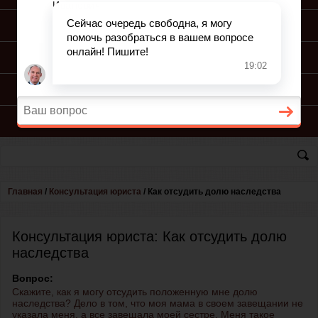
ПОДГОТОВКА ИСКА
ПОДАЧА ИСКА
ПРОЦЕСС ПО ИСКУ
КОНСУЛЬТАЦИЯ ЮРИСТА
Главная
/
Консультация юриста
/
Как отсудить долю наследства
Консультация юриста: Как отсудить долю
наследства
Вопрос:
Скажите, как я могу отсудить положенную мне долю
наследства? Дело в том, что моя мама в своем завещании не
указала меня, а все завещала моей сестре. Меня такое