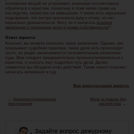
положение вещей не устраивает, знакомая посоветовала
обратиться к юристам, поскольку я тоже имею право на
наследство, несмотря на завещание. У меня есть серьезные
подозрения, что сестра приложила руку к этому, но нет
серьезных доказательств. Могу ли я написать
исковое
заявление о признании доли в праве собственности
?
Ответ юриста:
Конечно, вы можете написать такое заявление. Однако, как
показывает судебная практика, такие дела хоть происходят
часто, но редко заканчиваются положительным решением
суда. Вам следует предварительно проконсультироваться с
юристом, и описать ему подробно суть дела. Далее
совместно вы обсудите план действий. Также юрист поможет
написать заявление в суд.
Все консультации юриста
←
Незарегистрированная
Меня оставили без
дарственная
наследства
→
Задайте вопрос дежурному