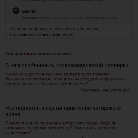
Все данные будут переданы по защищенному каналу.
Быстро
Заполните форму, и уже через 5 минут с вами свяжется юрист.
Отправляя форму, я согласен с условиями
пользовательского соглашения
Консультации юриста по теме:
В чем особенность почерковедческой проверки
Назначили дополнительную экспертизу по почерку.
Возникла проблемная ситуация и необходимо определить
автора расписки. В чем ее особенность?...
Смотреть консультацию
Что подается в суд на признание авторского
права
Подала в суд на признание авторского права. Надо ли
назначать судебную экспертизу? Какие виды экспертиз
существуют?...