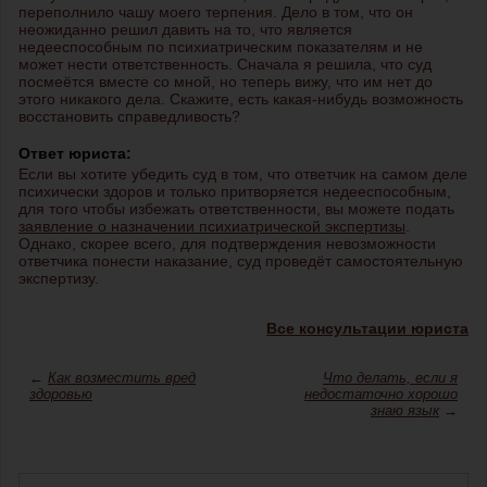
переполнило чашу моего терпения. Дело в том, что он
неожиданно решил давить на то, что является
недееспособным по психиатрическим показателям и не
может нести ответственность. Сначала я решила, что суд
посмеётся вместе со мной, но теперь вижу, что им нет до
этого никакого дела. Скажите, есть какая-нибудь возможность
восстановить справедливость?
Ответ юриста:
Если вы хотите убедить суд в том, что ответчик на самом деле
психически здоров и только притворяется недееспособным,
для того чтобы избежать ответственности, вы можете подать
заявление о назначении психиатрической экспертизы
.
Однако, скорее всего, для подтверждения невозможности
ответчика понести наказание, суд проведёт самостоятельную
экспертизу.
Все консультации юриста
←
Как возместить вред
Что делать, если я
здоровью
недостаточно хорошо
знаю язык
→