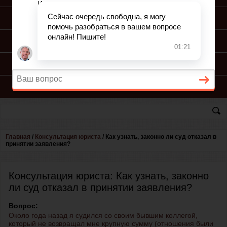
ПОДГОТОВКА ИСКА
ПОДАЧА ИСКА
ПРОЦЕСС ПО ИСКУ
КОНСУЛЬТАЦИЯ ЮРИСТА
Главная
/
Консультация юриста
/
Как узнать, законно ли суд отказал в
принятии заявления?
Консультация юриста: Как узнать, законно
ли суд отказал в принятии заявления?
Вопрос:
Около года назад я судился со своим бывшим коллегой,
который не возвращал мне крупную сумму (отношения были