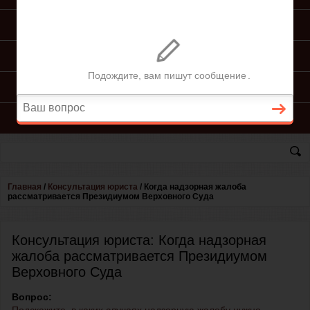
ПОДГОТОВКА ИСКА
ПОДАЧА ИСКА
ПРОЦЕСС ПО ИСКУ
КОНСУЛЬТАЦИЯ ЮРИСТА
Главная
/
Консультация юриста
/
Когда надзорная жалоба
рассматривается Президиумом Верховного Суда
Консультация юриста: Когда надзорная
жалоба рассматривается Президиумом
Верховного Суда
Вопрос: