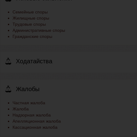
Семейные споры
Жилищные споры
Трудовые споры
Административные споры
Гражданские споры
Ходатайства
Жалобы
Частная жалоба
Жалоба
Надзорная жалоба
Апелляционная жалоба
Кассационная жалоба