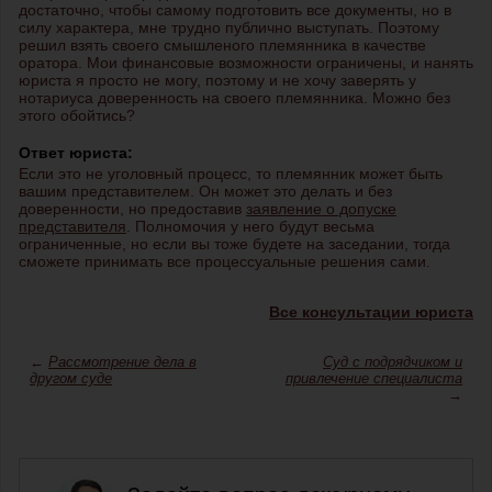
достаточно, чтобы самому подготовить все документы, но в
силу характера, мне трудно публично выступать. Поэтому
решил взять своего смышленого племянника в качестве
оратора. Мои финансовые возможности ограничены, и нанять
юриста я просто не могу, поэтому и не хочу заверять у
нотариуса доверенность на своего племянника. Можно без
этого обойтись?
Ответ юриста:
Если это не уголовный процесс, то племянник может быть
вашим представителем. Он может это делать и без
доверенности, но предоставив
заявление о допуске
представителя
. Полномочия у него будут весьма
ограниченные, но если вы тоже будете на заседании, тогда
сможете принимать все процессуальные решения сами.
Все консультации юриста
←
Рассмотрение дела в
Суд с подрядчиком и
другом суде
привлечение специалиста
→