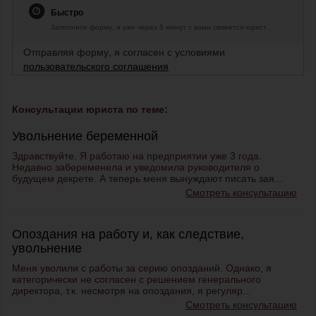
Быстро
Заполните форму, и уже через 5 минут с вами свяжется юрист.
Отправляя форму, я согласен с условиями
пользовательского соглашения
Консультации юриста по теме:
Увольнение беременной
Здравствуйте. Я работаю на предприятии уже 3 года.
Недавно забеременела и уведомила руководителя о
будущем декрете. А теперь меня вынуждают писать зая...
Смотреть консультацию
Опоздания на работу и, как следствие,
увольнение
Меня уволили с работы за серию опозданий. Однако, я
категорически не согласен с решением генерального
директора, т.к. несмотря на опоздания, я регуляр...
Смотреть консультацию