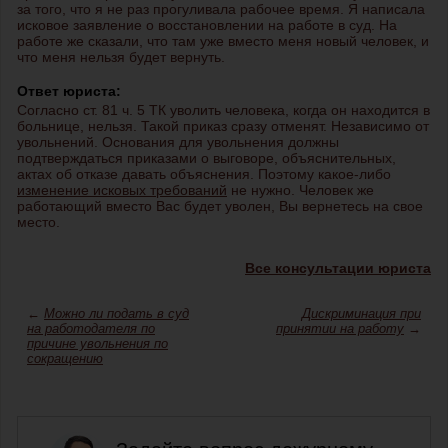
за того, что я не раз прогуливала рабочее время. Я написала
исковое заявление о восстановлении на работе в суд. На
работе же сказали, что там уже вместо меня новый человек, и
что меня нельзя будет вернуть.
Ответ юриста:
Согласно ст. 81 ч. 5 ТК уволить человека, когда он находится в
больнице, нельзя. Такой приказ сразу отменят. Независимо от
увольнений. Основания для увольнения должны
подтверждаться приказами о выговоре, объяснительных,
актах об отказе давать объяснения. Поэтому какое-либо
изменение исковых требований
не нужно. Человек же
работающий вместо Вас будет уволен, Вы вернетесь на свое
место.
Все консультации юриста
←
Можно ли подать в суд
Дискриминация при
на работодателя по
принятии на работу
→
причине увольнения по
сокращению