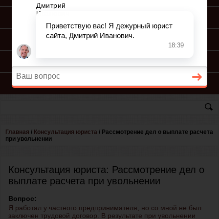
ПОДГОТОВКА ИСКА
ПОДАЧА ИСКА
ПРОЦЕСС ПО ИСКУ
КОНСУЛЬТАЦИЯ ЮРИСТА
Главная
/
Консультация юриста
/
Рассмотрение дел о выплате расчета
при увольнении
Консультация юриста: Рассмотрение дел о
выплате расчета при увольнении
Вопрос:
Я работал у частного предпринимателя, но со мной не был
заключен трудовой договор. В результате при увольнении