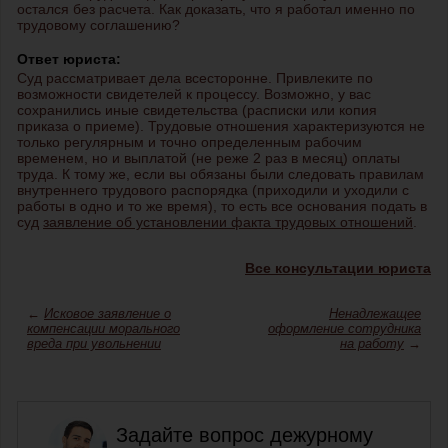
остался без расчета. Как доказать, что я работал именно по
трудовому соглашению?
Ответ юриста:
Суд рассматривает дела всесторонне. Привлеките по
возможности свидетелей к процессу. Возможно, у вас
сохранились иные свидетельства (расписки или копия
приказа о приеме). Трудовые отношения характеризуются не
только регулярным и точно определенным рабочим
временем, но и выплатой (не реже 2 раз в месяц) оплаты
труда. К тому же, если вы обязаны были следовать правилам
внутреннего трудового распорядка (приходили и уходили с
работы в одно и то же время), то есть все основания подать в
суд
заявление об установлении факта трудовых отношений
.
Все консультации юриста
←
Исковое заявление о
Ненадлежащее
компенсации морального
оформление сотрудника
вреда при увольнении
на работу
→
Задайте вопрос дежурному