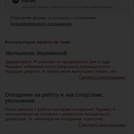
Быстро
Заполните форму, и уже через 5 минут с вами свяжется юрист.
Отправляя форму, я согласен с условиями
пользовательского соглашения
Консультации юриста по теме:
Увольнение беременной
Здравствуйте. Я работаю на предприятии уже 3 года.
Недавно забеременела и уведомила руководителя о
будущем декрете. А теперь меня вынуждают писать зая...
Смотреть консультацию
Опоздания на работу и, как следствие,
увольнение
Меня уволили с работы за серию опозданий. Однако, я
категорически не согласен с решением генерального
директора, т.к. несмотря на опоздания, я регуляр...
Смотреть консультацию