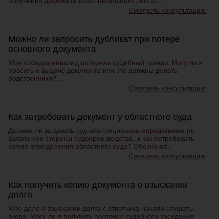
получения дубликата исполнительного листа?...
Смотреть консультацию
Можно ли запросить дубликат при потере
основного документа
Моя соседка-инвалид потеряла судебный приказ. Могу ли я
просить о выдаче документа или это должны делать
родственники?...
Смотреть консультацию
Как затребовать документ у областного суда
Должен ли выдавать суд апелляционное определение по
заявлению стороны судопроизводства, и как потребовать
копию определения областного суда? Обозначьт...
Смотреть консультацию
Как получить копию документа о взыскании
долга
Мое дело о взыскании долга с ответчика начали слушать
вчера. Могу ли я получить протокол судебного заседания