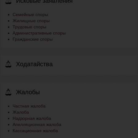
Исковые заявления
Семейные споры
Жилищные споры
Трудовые споры
Административные споры
Гражданские споры
Ходатайства
Жалобы
Частная жалоба
Жалоба
Надзорная жалоба
Апелляционная жалоба
Кассационная жалоба