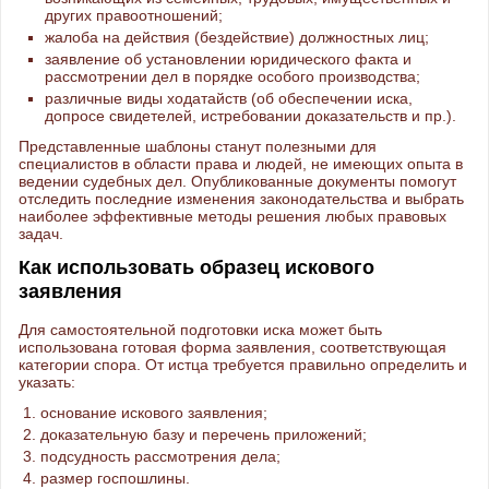
других правоотношений;
жалоба на действия (бездействие) должностных лиц;
заявление об установлении юридического факта и
рассмотрении дел в порядке особого производства;
различные виды ходатайств (об обеспечении иска,
допросе свидетелей, истребовании доказательств и пр.).
Представленные шаблоны станут полезными для
специалистов в области права и людей, не имеющих опыта в
ведении судебных дел. Опубликованные документы помогут
отследить последние изменения законодательства и выбрать
наиболее эффективные методы решения любых правовых
задач.
Как использовать образец искового
заявления
Для самостоятельной подготовки иска может быть
использована готовая форма заявления, соответствующая
категории спора. От истца требуется правильно определить и
указать:
основание искового заявления;
доказательную базу и перечень приложений;
подсудность рассмотрения дела;
размер госпошлины.