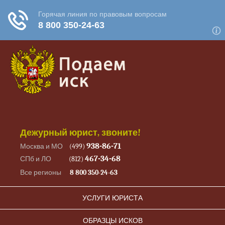
Дежурный юрист, звоните!
938-86-71
Москва и МО
(499)
467-34-68
СПб и ЛО
(812)
Все регионы
8 800 350-24-63
УСЛУГИ ЮРИСТА
ОБРАЗЦЫ ИСКОВ