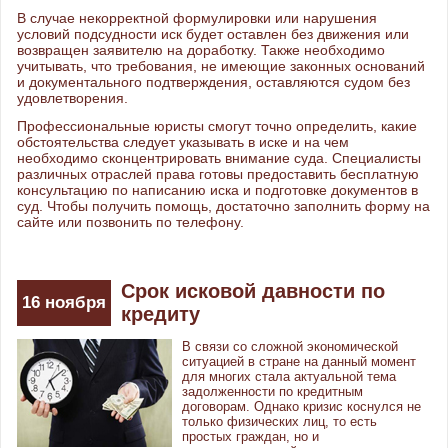
В случае некорректной формулировки или нарушения
условий подсудности иск будет оставлен без движения или
возвращен заявителю на доработку. Также необходимо
учитывать, что требования, не имеющие законных оснований
и документального подтверждения, оставляются судом без
удовлетворения.
Профессиональные юристы смогут точно определить, какие
обстоятельства следует указывать в иске и на чем
необходимо сконцентрировать внимание суда. Специалисты
различных отраслей права готовы предоставить бесплатную
консультацию по написанию иска и подготовке документов в
суд. Чтобы получить помощь, достаточно заполнить форму на
сайте или позвонить по телефону.
Срок исковой давности по
16
ноября
кредиту
В связи со сложной экономической
ситуацией в стране на данный момент
для многих стала актуальной тема
задолженности по кредитным
договорам. Однако кризис коснулся не
только физических лиц, то есть
простых граждан, но и