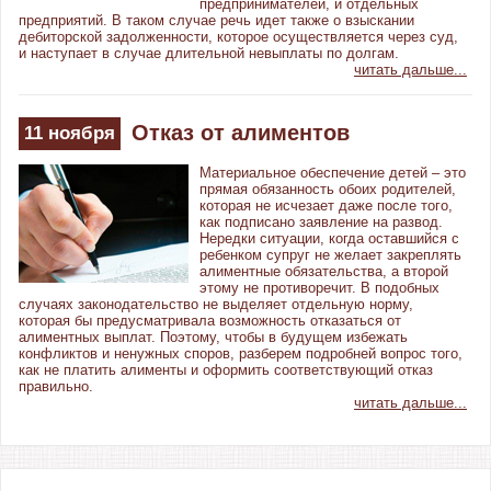
предпринимателей, и отдельных
предприятий. В таком случае речь идет также о взыскании
дебиторской задолженности, которое осуществляется через суд,
и наступает в случае длительной невыплаты по долгам.
читать дальше...
Отказ от алиментов
11
ноября
Материальное обеспечение детей – это
прямая обязанность обоих родителей,
которая не исчезает даже после того,
как подписано заявление на развод.
Нередки ситуации, когда оставшийся с
ребенком супруг не желает закреплять
алиментные обязательства, а второй
этому не противоречит. В подобных
случаях законодательство не выделяет отдельную норму,
которая бы предусматривала возможность отказаться от
алиментных выплат. Поэтому, чтобы в будущем избежать
конфликтов и ненужных споров, разберем подробней вопрос того,
как не платить алименты и оформить соответствующий отказ
правильно.
читать дальше...