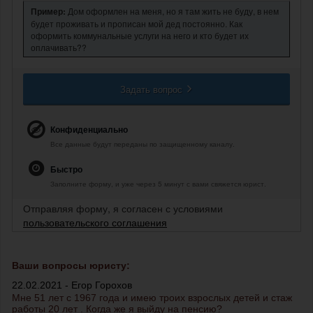
Пример:
Дом оформлен на меня, но я там жить не буду, в нем
будет проживать и прописан мой дед постоянно. Как
оформить коммунальные услуги на него и кто будет их
оплачивать??
Задать вопрос
Конфиденциально
Все данные будут переданы по защищенному каналу.
Быстро
Заполните форму, и уже через 5 минут с вами свяжется юрист.
Отправляя форму, я согласен с условиями
пользовательского соглашения
Ваши вопросы юристу:
22.02.2021 - Егор Горохов
Мне 51 лет с 1967 года и имею троих взрослых детей и стаж
работы 20 лет . Когда же я выйду на пенсию?