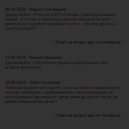
08.10.2018 - Мария Соловаьева
Здравствуйте ! Я попал в ДТП и теперь у меня взыскивают
ущерб , а так как я нахожусь в другом городе я не могу
приехать на судебное разбирательство . что мне делать в
такой ситуации ?
Ответ на вопрос дан по телефону.
12.09.2018 - Кирилл Абашеев
Здравствуйте, а бесплатно проконсультироваться при
встрече возможно?
25.08.2018 - Олеся Куликова
Ответчик признал иск о долге, могу ли я внести изменения в
исковое заявление с требованиями о вознаграждении за
использование денежными средствами до иска и после, во
время возвращения денег?
Ответ на вопрос дан по телефону.