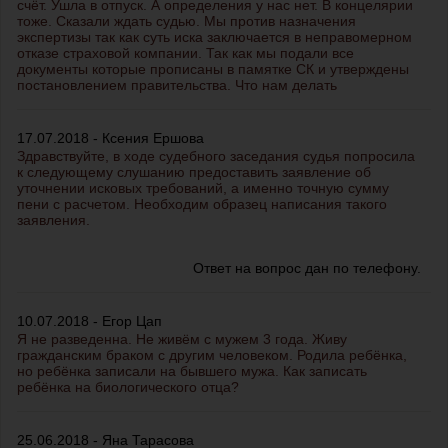
счёт. Ушла в отпуск. А определения у нас нет. В концелярии
тоже. Сказали ждать судью. Мы против назначения
экспертизы так как суть иска заключается в неправомерном
отказе страховой компании. Так как мы подали все
документы которые прописаны в памятке СК и утверждены
постановлением правительства. Что нам делать
17.07.2018 - Ксения Ершова
Здравствуйте, в ходе судебного заседания судья попросила
к следующему слушанию предоставить заявление об
уточнении исковых требований, а именно точную сумму
пени с расчетом. Необходим образец написания такого
заявления.
Ответ на вопрос дан по телефону.
10.07.2018 - Егор Цап
Я не разведенна. Не живём с мужем 3 года. Живу
гражданским браком с другим человеком. Родила ребёнка,
но ребёнка записали на бывшего мужа. Как записать
ребёнка на биологического отца?
25.06.2018 - Яна Тарасова