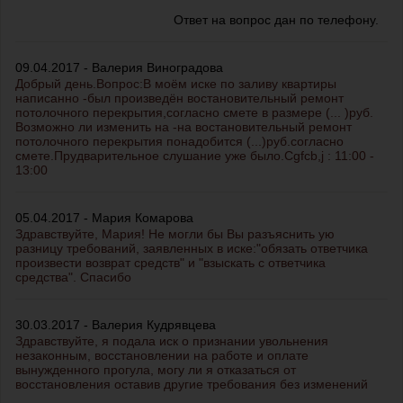
Ответ на вопрос дан по телефону.
09.04.2017 - Валерия Виноградова
Добрый день.Вопрос:В моём иске по заливу квартиры
написанно -был произведён востановительный ремонт
потолочного перекрытия,согласно смете в размере (... )руб.
Возможно ли изменить на -на востановительный ремонт
потолочного перекрытия понадобится (...)руб.согласно
смете.Прудварительное слушание уже было.Cgfcb,j : 11:00 -
13:00
05.04.2017 - Мария Комарова
Здравствуйте, Мария! Не могли бы Вы разъяснить ую
разницу требований, заявленных в иске:"обязать ответчика
произвести возврат средств" и "взыскать с ответчика
средства". Спасибо
30.03.2017 - Валерия Кудрявцева
Здравствуйте, я подала иск о признании увольнения
незаконным, восстановлении на работе и оплате
вынужденного прогула, могу ли я отказаться от
восстановления оставив другие требования без изменений