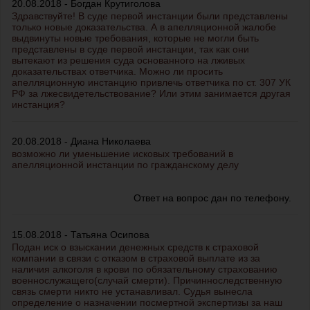
20.08.2018 - Богдан Крутиголова
Здравствуйте! В суде первой инстанции были представлены
только новые доказательства. А в апелляционной жалобе
выдвинуты новые требования, которые не могли быть
представлены в суде первой инстанции, так как они
вытекают из решения суда основанного на лживых
доказательствах ответчика. Можно ли просить
апелляционную инстанцию привлечь ответчика по ст. 307 УК
РФ за лжесвидетельствование? Или этим занимается другая
инстанция?
20.08.2018 - Диана Николаева
возможно ли уменьшение исковых требований в
апелляционной инстанции по гражданскому делу
Ответ на вопрос дан по телефону.
15.08.2018 - Татьяна Осипова
Подан иск о взыскании денежных средств к страховой
компании в связи с отказом в страховой выплате из за
наличия алкоголя в крови по обязательному страхованию
военнослужащего(случай смерти). Причинноследственную
связь смерти никто не устанавливал. Судья вынесла
определение о назначении посмертной экспертизы за наш