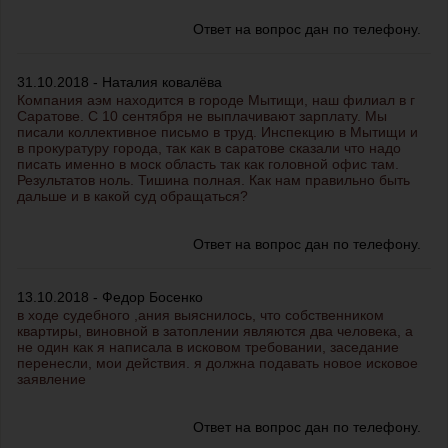
Ответ на вопрос дан по телефону.
31.10.2018 - Наталия ковалёва
Компания аэм находится в городе Мытищи, наш филиал в г
Саратове. С 10 сентября не выплачивают зарплату. Мы
писали коллективное письмо в труд. Инспекцию в Мытищи и
в прокуратуру города, так как в саратове сказали что надо
писать именно в моск область так как головной офис там.
Результатов ноль. Тишина полная. Как нам правильно быть
дальше и в какой суд обращаться?
Ответ на вопрос дан по телефону.
13.10.2018 - Федор Босенко
в ходе судебного ,ания выяснилось, что собственником
квартиры, виновной в затоплении являются два человека, а
не один как я написала в исковом требовании, заседание
перенесли, мои действия. я должна подавать новое исковое
заявление
Ответ на вопрос дан по телефону.