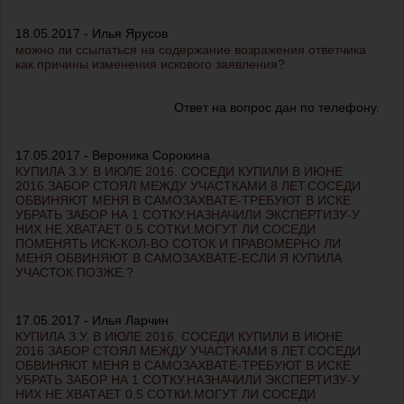
18.05.2017 - Илья Ярусов
можно ли ссылаться на содержание возражения ответчика
как причины изменения искового заявления?
Ответ на вопрос дан по телефону.
17.05.2017 - Вероника Сорокина
КУПИЛА З.У. В ИЮЛЕ 2016. СОСЕДИ КУПИЛИ В ИЮНЕ
2016.ЗАБОР СТОЯЛ МЕЖДУ УЧАСТКАМИ 8 ЛЕТ.СОСЕДИ
ОБВИНЯЮТ МЕНЯ В САМОЗАХВАТЕ-ТРЕБУЮТ В ИСКЕ
УБРАТЬ ЗАБОР НА 1 СОТКУ.НАЗНАЧИЛИ ЭКСПЕРТИЗУ-У
НИХ НЕ ХВАТАЕТ 0.5 СОТКИ.МОГУТ ЛИ СОСЕДИ
ПОМЕНЯТЬ ИСК-КОЛ-ВО СОТОК И ПРАВОМЕРНО ЛИ
МЕНЯ ОБВИНЯЮТ В САМОЗАХВАТЕ-ЕСЛИ Я КУПИЛА
УЧАСТОК ПОЗЖЕ.?
17.05.2017 - Илья Ларчин
КУПИЛА З.У. В ИЮЛЕ 2016. СОСЕДИ КУПИЛИ В ИЮНЕ
2016.ЗАБОР СТОЯЛ МЕЖДУ УЧАСТКАМИ 8 ЛЕТ.СОСЕДИ
ОБВИНЯЮТ МЕНЯ В САМОЗАХВАТЕ-ТРЕБУЮТ В ИСКЕ
УБРАТЬ ЗАБОР НА 1 СОТКУ.НАЗНАЧИЛИ ЭКСПЕРТИЗУ-У
НИХ НЕ ХВАТАЕТ 0.5 СОТКИ.МОГУТ ЛИ СОСЕДИ