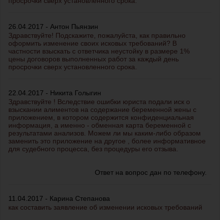
просрочки сверх установленного срока.
26.04.2017 - Антон Пьянзин
Здравствуйте! Подскажите, пожалуйста, как правильно
оформить изменение своих исковых требований? В
частности взыскать с ответчика неустойку в размере 1%
цены договоров выполненных работ за каждый день
просрочки сверх установленного срока.
22.04.2017 - Никита Голыгин
Здравствуйте ! Вследствие ошибки юриста подали иск о
взыскании алиментов на содержание беременной жены с
приложением, в котором содержится конфиденциальная
информация, а именно - обменная карта беременной с
результатами анализов. Можем ли мы каким-либо образом
заменить это приложение на другое , более информативное
для судебного процесса, без процедуры его отзыва.
Ответ на вопрос дан по телефону.
11.04.2017 - Карина Степанова
как составить заявление об изменении исковых требований