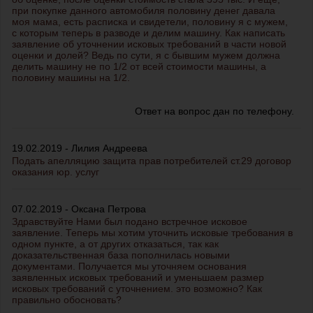
при покупке данного автомобиля половину денег давала
моя мама, есть расписка и свидетели, половину я с мужем,
с которым теперь в разводе и делим машину. Как написать
заявление об уточнении исковых требований в части новой
оценки и долей? Ведь по сути, я с бывшим мужем должна
делить машину не по 1/2 от всей стоимости машины, а
половину машины на 1/2.
Ответ на вопрос дан по телефону.
19.02.2019 - Лилия Андреева
Подать апелляцию защита прав потребителей ст.29 договор
оказания юр. услуг
07.02.2019 - Оксана Петрова
Здравствуйте Нами был подано встречное исковое
заявление. Теперь мы хотим уточнить исковые требования в
одном пункте, а от других отказаться, так как
доказательственная база пополнилась новыми
документами. Получается мы уточняем основания
заявленных исковых требований и уменьшаем размер
исковых требований с уточнением. это возможно? Как
правильно обосновать?