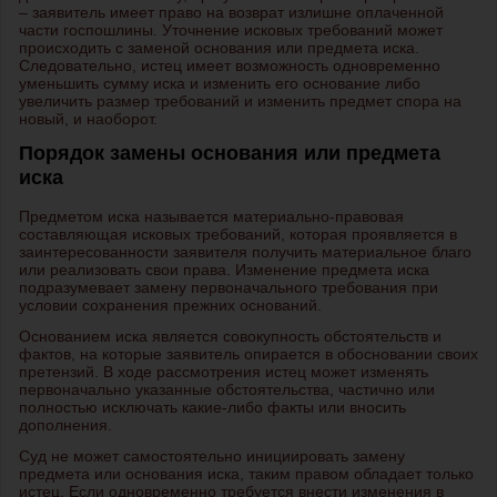
– заявитель имеет право на возврат излишне оплаченной
части госпошлины. Уточнение исковых требований может
происходить с заменой основания или предмета иска.
Следовательно, истец имеет возможность одновременно
уменьшить сумму иска и изменить его основание либо
увеличить размер требований и изменить предмет спора на
новый, и наоборот.
Порядок замены основания или предмета
иска
Предметом иска называется материально-правовая
составляющая исковых требований, которая проявляется в
заинтересованности заявителя получить материальное благо
или реализовать свои права. Изменение предмета иска
подразумевает замену первоначального требования при
условии сохранения прежних оснований.
Основанием иска является совокупность обстоятельств и
фактов, на которые заявитель опирается в обосновании своих
претензий. В ходе рассмотрения истец может изменять
первоначально указанные обстоятельства, частично или
полностью исключать какие-либо факты или вносить
дополнения.
Суд не может самостоятельно инициировать замену
предмета или основания иска, таким правом обладает только
истец. Если одновременно требуется внести изменения в