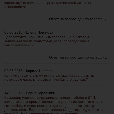
здравствуйте замена истца возможно если да то на
основании что
Ответ на вопрос дан по телефону.
05.06.2018 - Елена Новикова
Здравствуйте, Как изменить требования в исковом
заявлении после подготовки дела (собеседования)
самостоятельно?
Ответ на вопрос дан по телефону.
02.06.2018 - Кирилл Шабров
Хочу уменьшить сумму иска о взыскании зарплаты тк
некоторую часть мне выплатили Как это сделать?
14.05.2018 - Борис Торопыгин
Командир унижает сотрудников, желает гибели в ДТП,
заместителям прямо говорит что уволит их (хотя те знают
всю работу и исполняют), ведет предпринимательскую
деятельность. Бар пивной, магазины одежды. Куда писать
жалобу? Чтобы проверили этого командира...