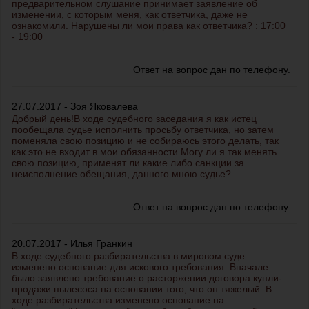
предварительном слушание принимает заявление об
изменении, с которым меня, как ответчика, даже не
ознакомили. Нарушены ли мои права как ответчика? : 17:00
- 19:00
Ответ на вопрос дан по телефону.
27.07.2017 - Зоя Яковалева
Добрый день!В ходе судебного заседания я как истец
пообещала судье исполнить просьбу ответчика, но затем
поменяла свою позицию и не собираюсь этого делать, так
как это не входит в мои обязанности.Могу ли я так менять
свою позицию, применят ли какие либо санкции за
неисполнение обещания, данного мною судье?
Ответ на вопрос дан по телефону.
20.07.2017 - Илья Гранкин
В ходе судебного разбирательства в мировом суде
изменено основание для искового требования. Вначале
было заявлено требование о расторжении договора купли-
продажи пылесоса на основании того, что он тяжелый. В
ходе разбирательства изменено основание на