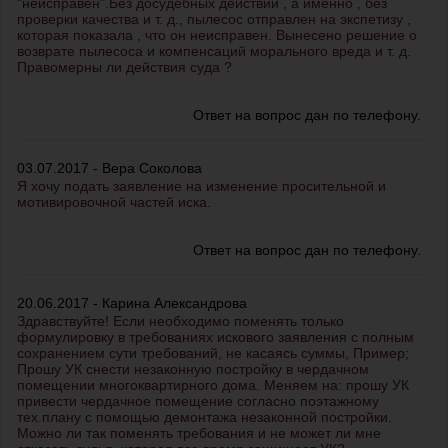
"неисправен".Без досудебных действий , а именно , без
проверки качества и т. д., пылесос отправлен на экспетизу ,
которая показала , что он неисправен. Вынесено решение о
возврате пылесоса и компенсаций морального вреда и т. д.
Правомерны ли действия суда ?
Ответ на вопрос дан по телефону.
03.07.2017 - Вера Соколова
Я хочу подать заявление на изменение просительной и
мотивировочной частей иска.
Ответ на вопрос дан по телефону.
20.06.2017 - Карина Александрова
Здравствуйте! Если необходимо поменять только
формулировку в требованиях искового заявления с полным
сохранением сути требований, не касаясь суммы, Пример;
Прошу УК снести незаконную постройку в чердачном
помещении многоквартирного дома. Меняем на: прошу УК
привести чердачное помещение согласно поэтажному
тех.плану с помощью демонтажа незаконной постройки.
Можно ли так поменять требования и не может ли мне