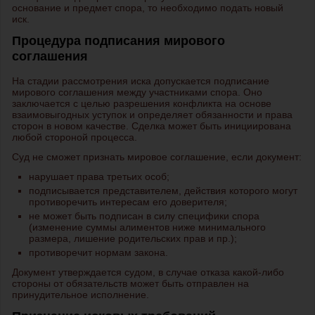
основание и предмет спора, то необходимо подать новый
иск.
Процедура подписания мирового
соглашения
На стадии рассмотрения иска допускается подписание
мирового соглашения между участниками спора. Оно
заключается с целью разрешения конфликта на основе
взаимовыгодных уступок и определяет обязанности и права
сторон в новом качестве. Сделка может быть инициирована
любой стороной процесса.
Суд не сможет признать мировое соглашение, если документ:
нарушает права третьих особ;
подписывается представителем, действия которого могут
противоречить интересам его доверителя;
не может быть подписан в силу специфики спора
(изменение суммы алиментов ниже минимального
размера, лишение родительских прав и пр.);
противоречит нормам закона.
Документ утверждается судом, в случае отказа какой-либо
стороны от обязательств может быть отправлен на
принудительное исполнение.