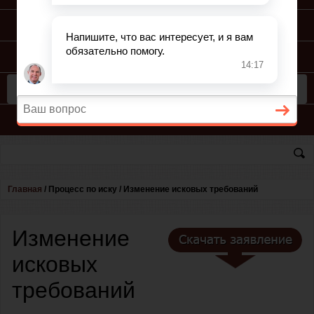
ПОДГОТОВКА ИСКА
ПОДАЧА ИСКА
ПРОЦЕСС ПО ИСКУ
КОНСУЛЬТАЦИЯ ЮРИСТА
Главная
/
Процесс по иску
/
Изменение исковых требований
Изменение
исковых
требований