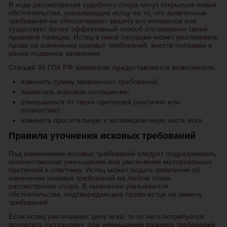
В ходе рассмотрения судебного спора могут открыться новые
обстоятельства, указывающие истцу на то, что заявленные
требования не обеспечивают защиту его интересов или
существует более эффективный способ отстаивания своей
правовой позиции. Истец в такой ситуации может реализовать
право на изменение исковых требований, внести поправки в
ранее поданное заявление.
Статьей 39 ГПК РФ заявителю предоставляется возможность:
изменять сумму заявленных требований;
заключать мировое соглашение;
отказываться от своих претензий (частично или
полностью);
изменять просительную и мотивировочную часть иска.
Правила уточнения исковых требований
Под изменением исковых требований следует подразумевать
количественное уменьшение или увеличение материальных
претензий к ответчику. Истец может подать заявление об
изменении исковых требований на любом этапе
рассмотрения спора. В заявлении указываются
обстоятельства, подтверждающие право истца на замену
требований.
Если истец увеличивает цену иска, то от него потребуется
доплатить госпошлину, при уменьшении размера требований