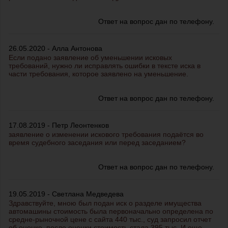
Ответ на вопрос дан по телефону.
26.05.2020 - Алла Антонова
Если подано заявление об уменьшении исковых
требований, нужно ли исправлять ошибки в тексте иска в
части требования, которое заявлено на уменьшение.
Ответ на вопрос дан по телефону.
17.08.2019 - Петр Леонтенков
заявление о изменении искового требования подаётся во
время судебного заседания или перед заседанием?
Ответ на вопрос дан по телефону.
19.05.2019 - Светлана Медведева
Здравствуйте, мною был подан иск о разделе имущества
автомашины стоимость была первоначально определена по
средне-рыночной цене с сайта 440 тыс., суд запросил отчет
об оценке, после оценки стоимость стала 395 тыс. И еще,