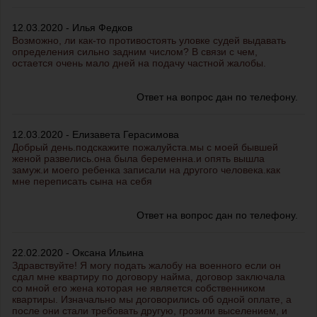
12.03.2020 - Илья Федков
Возможно, ли как-то противостоять уловке судей выдавать
определения сильно задним числом? В связи с чем,
остается очень мало дней на подачу частной жалобы.
Ответ на вопрос дан по телефону.
12.03.2020 - Елизавета Герасимова
Добрый день.подскажите пожалуйста.мы с моей бывшей
женой развелись.она была беременна.и опять вышла
замуж.и моего ребенка записали на другого человека.как
мне переписать сына на себя
Ответ на вопрос дан по телефону.
22.02.2020 - Оксана Ильина
Здравствуйте! Я могу подать жалобу на военного если он
сдал мне квартиру по договору найма, договор заключала
со мной его жена которая не является собственником
квартиры. Изначально мы договорились об одной оплате, а
после они стали требовать другую, грозили выселением, и