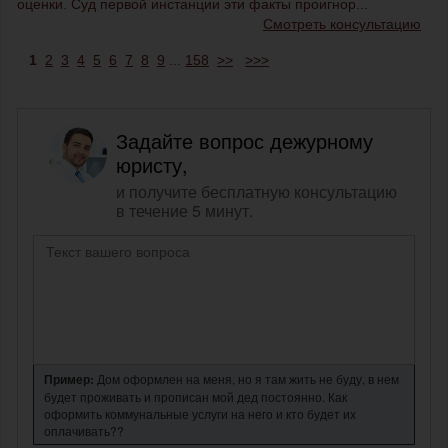
оценки. Суд первой инстанции эти факты проигнор...
Смотреть консультацию
1
2
3
4
5
6
7
8
9
...
158
>>
>>>
Задайте вопрос дежурному
юристу,
и получите бесплатную консультацию
в течение 5 минут.
Пример:
Дом оформлен на меня, но я там жить не буду, в нем
будет проживать и прописан мой дед постоянно. Как
оформить коммунальные услуги на него и кто будет их
оплачивать??