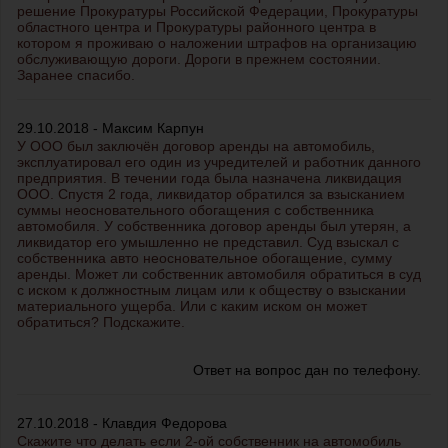
решение Прокуратуры Российской Федерации, Прокуратуры
областного центра и Прокуратуры районного центра в
котором я проживаю о наложении штрафов на организацию
обслуживающую дороги. Дороги в прежнем состоянии.
Заранее спасибо.
29.10.2018 - Максим Карпун
У ООО был заключён договор аренды на автомобиль,
эксплуатировал его один из учредителей и работник данного
предприятия. В течении года была назначена ликвидация
ООО. Спустя 2 года, ликвидатор обратился за взысканием
суммы неосновательного обогащения с собственника
автомобиля. У собственника договор аренды был утерян, а
ликвидатор его умышленно не представил. Суд взыскал с
собственника авто неосновательное обогащение, сумму
аренды. Может ли собственник автомобиля обратиться в суд
с иском к должностным лицам или к обществу о взыскании
материального ущерба. Или с каким иском он может
обратиться? Подскажите.
Ответ на вопрос дан по телефону.
27.10.2018 - Клавдия Федорова
Скажите что делать если 2-ой собственник на автомобиль