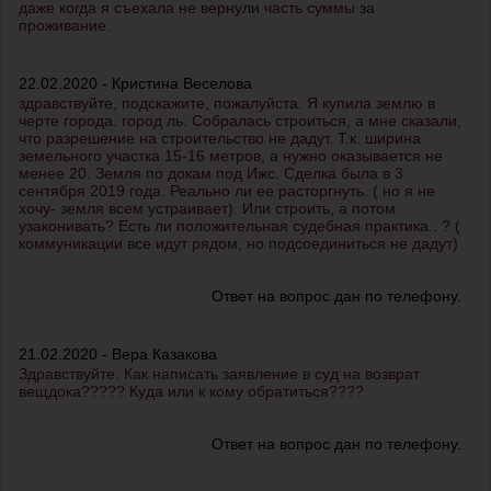
даже когда я съехала не вернули часть суммы за
проживание.
22.02.2020 - Кристина Веселова
здравствуйте, подскажите, пожалуйста. Я купила землю в
черте города. город ль. Собралась строиться, а мне сказали,
что разрешение на строительство не дадут. Т.к. ширина
земельного участка 15-16 метров, а нужно оказывается не
менее 20. Земля по докам под Ижс. Сделка была в 3
сентября 2019 года. Реально ли ее расторгнуть. ( но я не
хочу- земля всем устраивает). Или строить, а потом
узаконивать? Есть ли положительная судебная практика.. ? (
коммуникации все идут рядом, но подсоединиться не дадут)
Ответ на вопрос дан по телефону.
21.02.2020 - Вера Казакова
Здравствуйте. Как написать заявление в суд на возврат
вещдока????? Куда или к кому обратиться????
Ответ на вопрос дан по телефону.