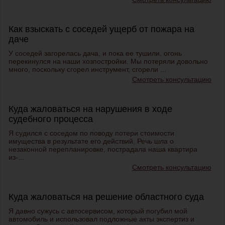
Как взыскать с соседей ущерб от пожара на
даче
У соседей загорелась дача, и пока ее тушили, огонь
перекинулся на наши хозпостройки. Мы потеряли довольно
много, поскольку сгорел инструмент, сгорели ...
Смотреть консультацию
Куда жаловаться на нарушения в ходе
судебного процесса
Я судился с соседом по поводу потери стоимости
имущества в результате его действий. Речь шла о
незаконной перепланировке, пострадала наша квартира
из-...
Смотреть консультацию
Куда жаловаться на решение областного суда
Я давно сужусь с автосервисом, который погубил мой
автомобиль и использовал подложные акты экспертиз и