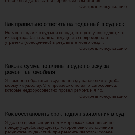
отношении детей. Это и порядок их воспитания,...
Смотреть консультацию
Как правильно ответить на поданный в суд иск
На меня подали в суд мои соседи, которые утверждают, что
их квартира была залита, имущество повреждено и
утрачено (обесценено) в результате моего безд...
Смотреть консультацию
Какова сумма пошлины в суде по иску за
ремонт автомобиля
Я намерен обратится в суд по поводу нанесения ущерба
моему имуществу. Это произошло по вине автосервиса,
которые недобросовестно провел ремонт, и я по...
Смотреть консультацию
Как восстановить срок подачи заявления в суд
Я долгое время спорил с коммерческой компанией по
поводу ущерба имуществу, которое было испорчено в
результате их действий при ремонте квартиры соседе...