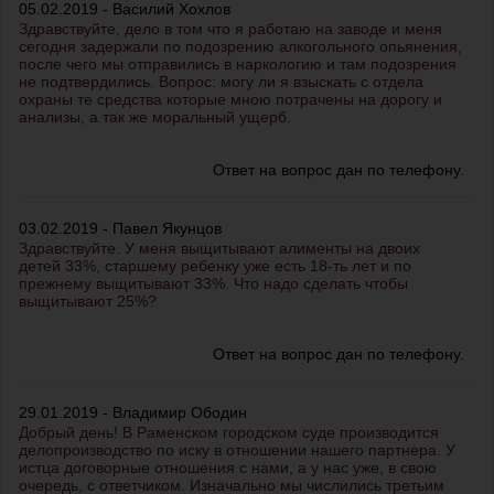
05.02.2019 - Василий Хохлов
Здравствуйте, дело в том что я работаю на заводе и меня
сегодня задержали по подозрению алкогольного опьянения,
после чего мы отправились в наркологию и там подозрения
не подтвердились. Вопрос: могу ли я взыскать с отдела
охраны те средства которые мною потрачены на дорогу и
анализы, а так же моральный ущерб.
Ответ на вопрос дан по телефону.
03.02.2019 - Павел Якунцов
Здравствуйте. У меня выщитывают алименты на двоих
детей 33%, старшему ребенку уже есть 18-ть лет и по
прежнему выщитывают 33%. Что надо сделать чтобы
выщитывают 25%?
Ответ на вопрос дан по телефону.
29.01.2019 - Владимир Ободин
Добрый день! В Раменском городском суде производится
делопроизводство по иску в отношении нашего партнера. У
истца договорные отношения с нами, а у нас уже, в свою
очередь, с ответчиком. Изначально мы числились третьим