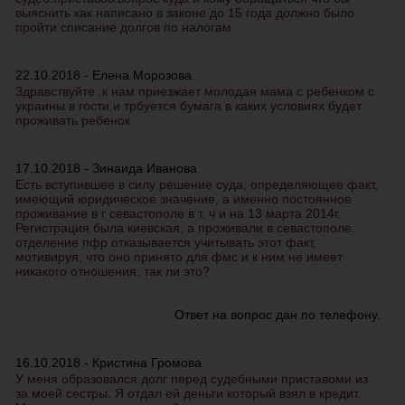
выяснить как написано в законе до 15 года должно было
пройти списание долгов по налогам
22.10.2018 - Елена Морозова
Здравствуйте .к нам приезжает молодая мама с ребенком с
украины в гости.и трбуется бумага в каких условиях будет
проживать ребенок
17.10.2018 - Зинаида Иванова
Есть вступившее в силу решение суда, определяющее факт,
имеющий юридическое значение, а именно постоянное
проживание в г севастополе в т. ч и на 13 марта 2014г.
Регистрация была киевская, а проживали в севастополе.
отделение пфр отказывается учитывать этот факт,
мотивируя, что оно принято для фмс и к ним не имеет
никакого отношения. так ли это?
Ответ на вопрос дан по телефону.
16.10.2018 - Кристина Громова
У меня образовался долг перед судебными приставоми из
за моей сестры. Я отдал ей деньги который взял в кредит.