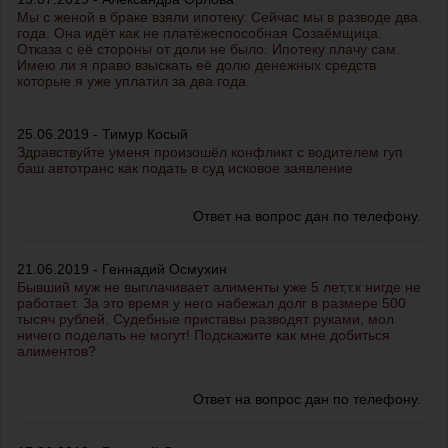
Мы с женой в браке взяли ипотеку. Сейчас мы в разводе два
года. Она идёт как не платёжеспособная Созаёмщица.
Отказа с её стороны от доли не было. Ипотеку плачу сам.
Имею ли я право взыскать её долю денежных средств
которые я уже уплатил за два года.
25.06.2019 - Тимур Косый
Здравствуйте уменя произошёл конфликт с водителем гуп
баш автотранс как подать в суд исковое заявление
Ответ на вопрос дан по телефону.
21.06.2019 - Геннадий Осмухин
Бывший муж не выплачивает алименты уже 5 лет,т.к нигде не
работает. За это время у него набежал долг в размере 500
тысяч рублей. Судебные приставы разводят руками, мол
ничего поделать не могут! Подскажите как мне добиться
алиментов?
Ответ на вопрос дан по телефону.