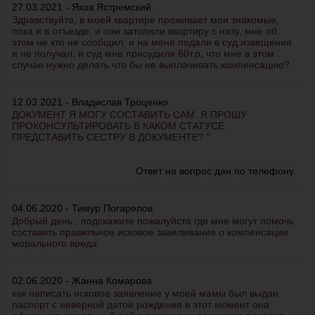
27.03.2021 - Яков Ястремский
Здравствуйте, в моей квартире проживает мои знакомые,
пока я в отъезде, и они затопили квартиру с низу, мне об
этом не кто не сообщил, и на меня подали в суд извещения
я не получал, и суд мне присудили 60т.р, что мне в этом
случае нужно делать что бы не выплачивать компенсацию?
12.03.2021 - Владислав Троценко
ДОКУМЕНТ Я МОГУ СОСТАВИТЬ САМ. Я ПРОШУ
ПРОКОНСУЛЬТИРОВАТЬ В КАКОМ СТАТУСЕ
ПРЕДСТАВИТЬ СЕСТРУ В ДОКУМЕНТЕ? "
Ответ на вопрос дан по телефону.
04.06.2020 - Тимур Погарелов
Добрый день , подскажите пожалуйста где мне могут помочь
составить правильное исковое завяливание о компенсации
морального вреда
02.06.2020 - Жанна Комарова
как написать исковое заявление у моей мамы был выдан
паспорт с неверной датой рождения в этот момент она