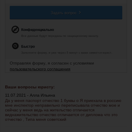
Задать вопрос
Конфиденциально
Все данные будут переданы по защищенному каналу.
Быстро
Заполните форму, и уже через 5 минут с вами свяжется юрист.
Отправляя форму, я согласен с условиями
пользовательского соглашения
Ваши вопросы юристу:
11.07.2021 - Алла Ильина
Да у меня паспорт отчество 1 буквы о Я приехала в россию
мне инспектор неправильно переписывала отчество мое и
сейчас у меня ведь на жительство отличается
виднажительство отчество отличается от диплома что это
отчество , Типа меня советский