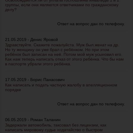
Освобождаются ли от уплаты госпошлины инвалиды 1 и 2
группы, если они являются ответчиками по гражданскому
делу?
Ответ на вопрос дан по телефону.
21.05.2019 - Денис Яровой
Здравствуйте. Скажите пожалуйста. Муж был женат на др.
Но ту женщину он уже брал с ребёнком. Но при этом
ребёнок был записан на неё. Потом мой муж усыновил его.
Как нам теперь написать отказ от этого ребёнка. Что бы нам
в паспорте убрали этого ребёнка.
17.05.2019 - Борис Панасович
Как написать и подать частную жалобу в апелляционном
порядке
Ответ на вопрос дан по телефону.
06.05.2019 - Роман Таланин
Задержали автомобиль, таксовал без лицензии, как
написать мировому судье ходатайство о быстром