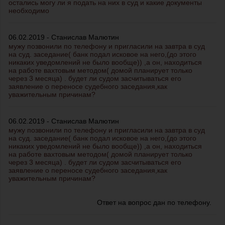
остались могу ли я подать на них в суд и какие документы
необходимо
06.02.2019 - Станислав Малютин
мужу позвонили по телефону и пригласили на завтра в суд
на суд. заседание( банк подал исковое на него,(до этого
никаких уведомлений не было вообще)) ,а он, находиться
на работе вахтовым методом( домой планирует только
через 3 месяца) . будет ли судом засчитываться его
заявление о переносе судебного заседания,как
уважительным причинам?
06.02.2019 - Станислав Малютин
мужу позвонили по телефону и пригласили на завтра в суд
на суд. заседание( банк подал исковое на него,(до этого
никаких уведомлений не было вообще)) ,а он, находиться
на работе вахтовым методом( домой планирует только
через 3 месяца) . будет ли судом засчитываться его
заявление о переносе судебного заседания,как
уважительным причинам?
Ответ на вопрос дан по телефону.