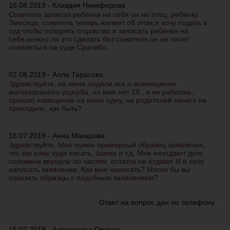
16.08.2019 - Клавдия Никифорова
Сожитель записал ребёнка на себя он не отец, ребёнку
3месяца, сожитель теперь жалеет об этом,я хочу подать в
суд чтобы оспорить отцовство и записать ребёнка на
себя,можно ли это сделать без сожителя,он не хочет
появляться на суде.Срасибо.
02.08.2019 - Алла Тарасова
Здравствуйте, на меня подали иск о возмещении
материального ущерба, но мне нет 18 , я не работаю,
пришло извещение на меня одну, на родителей ничего не
приходило, как быть?
16.07.2019 - Анна Макарова
Здравствуйте. Мне нужен примерный образец заявления,
что как кому куда писать, шапка и т.д. Мне неотдают долг,
половина вернули по частям, остаток не отдают. И я хочу
написать заявление. Как мне написать? Могли бы вы
показать образцы с подобным заявлением?
Ответ на вопрос дан по телефону.
15.07.2019 - Александра Орлова