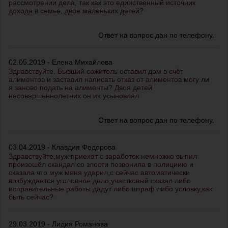
рассмотрении дела, так как это единственный источник
дохода в семье, двое маленьких детей?
Ответ на вопрос дан по телефону.
02.05.2019 - Елена Михайлова
Здравствуйте. Бывший сожитель оставил дом в счёт
алиментов и заставил написать отказ от алиментов могу ли
я заново подать на алименты? Двоя детей
несовершеннолетних он их усыновлял
Ответ на вопрос дан по телефону.
03.04.2019 - Клавдия Федорова
Здравствуйте,муж приехат с заработок немножко выпил
произошёл скандал со злости позвонила в полициию и
сказала что муж меня ударил,с сейчас автоматически
возбуждается уголовное дело,участковый сказал либо
исправительные работы дадут либо штраф либо условку,как
быть сейчас?
29.03.2019 - Лидия Романова