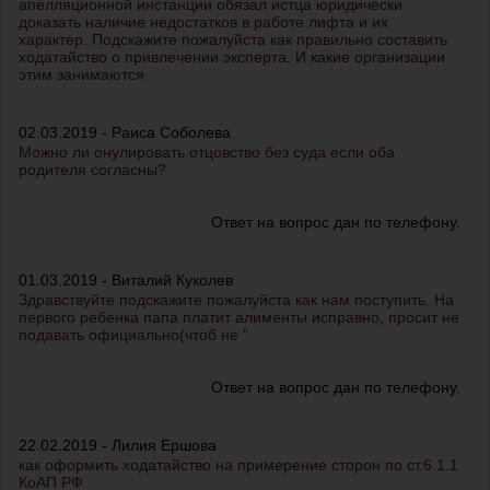
апелляционной инстанции обязал истца юридически
доказать наличие недостатков в работе лифта и их
характер. Подскажите пожалуйста как правильно составить
ходатайство о привлечении эксперта. И какие организации
этим занимаются
02.03.2019 - Раиса Соболева
Можно ли онулировать отцовство без суда если оба
родителя согласны?
Ответ на вопрос дан по телефону.
01.03.2019 - Виталий Куколев
Здравствуйте подскажите пожалуйста как нам поступить. На
первого ребенка папа платит алименты исправно, просит не
подавать официально(чтоб не "
Ответ на вопрос дан по телефону.
22.02.2019 - Лилия Ершова
как оформить ходатайство на примерение сторон по ст.6.1.1
КоАП РФ