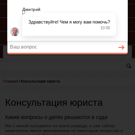
ПОДГОТОВКА ИСКА
ПОДАЧА ИСКА
ПРОЦЕСС ПО ИСКУ
КОНСУЛЬТАЦИЯ ЮРИСТА
Главная
/
Консультация юриста
Консультация юриста
Какие вопросы о детях решаются в суде
Мы с женой находимся на грани развода, и уже сейчас
наметилось явное непонимание по некоторым вопросам в