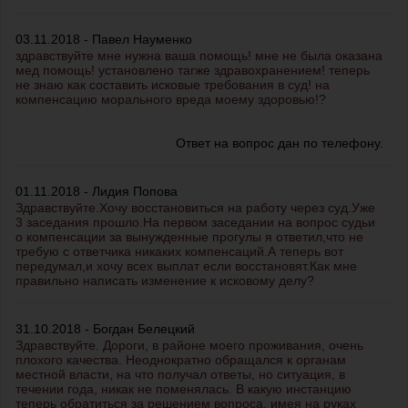
03.11.2018 - Павел Науменко
здравствуйте мне нужна ваша помощь! мне не была оказана
мед помощь! установлено тагже здравохранением! теперь
не знаю как составить исковые требования в суд! на
компенсацию морального вреда моему здоровью!?
Ответ на вопрос дан по телефону.
01.11.2018 - Лидия Попова
Здравствуйте.Хочу восстановиться на работу через суд.Уже
3 заседания прошло.На первом заседании на вопрос судьи
о компенсации за вынужденные прогулы я ответил,что не
требую с ответчика никаких компенсаций.А теперь вот
передумал,и хочу всех выплат если восстановят.Как мне
правильно написать изменение к исковому делу?
31.10.2018 - Богдан Белецкий
Здравствуйте. Дороги, в районе моего проживания, очень
плохого качества. Неоднократно обращался к органам
местной власти, на что получал ответы, но ситуация, в
течении года, никак не поменялась. В какую инстанцию
теперь обратиться за решением вопроса, имея на руках