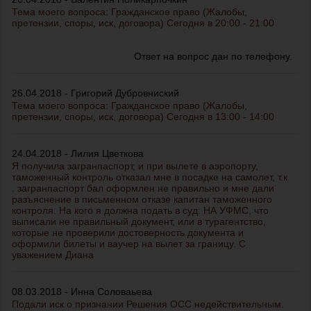
Тема моего вопроса: Гражданское право (Жалобы,
претензии, споры, иск, договора) Сегодня в 20:00 - 21:00
Ответ на вопрос дан по телефону.
26.04.2018 - Григорий Дубровниский
Тема моего вопроса: Гражданское право (Жалобы,
претензии, споры, иск, договора) Сегодня в 13:00 - 14:00
24.04.2018 - Лилия Цветкова
Я получила загранпаспорт, и при вылете в аэропорту,
таможенный контроль отказал мне в посадке на самолет, т.к
. загранпаспорт бал оформлен не правильно и мне дали
разъяснение в письменном отказе капитан таможенного
контроля. На кого я должна подать в суд: НА УФМС, что
выписали не правильный документ, или в турагентство,
которые не проверили достоверность документа и
оформили билеты и ваучер на вылет за границу. С
уважением Диана
08.03.2018 - Инна Соловаьева
Подали иск о признании Решения ОСС недействительным.