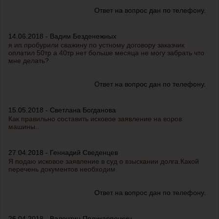
Ответ на вопрос дан по телефону.
14.06.2018 - Вадим Безденежных
я ип пробурили сважину по устному договору заказчик
оплатил 50тр а 40тр нет больше месяца не могу забрать что
мне делать?
Ответ на вопрос дан по телефону.
15.05.2018 - Светлана Богданова
Как правильно составить исковое заявление на воров
машины..
27.04.2018 - Геннадий Сведенцев
Я подаю исковое заявление в суд о взыскании долга.Какой
перечень документов необходим
Ответ на вопрос дан по телефону.
26.04.2018 - Валентин Поликарпочкин