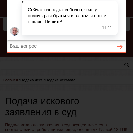
ПОДГОТОВКА ИСКА
ПОДАЧА ИСКА
ПРОЦЕСС ПО ИСКУ
КОНСУЛЬТАЦИЯ ЮРИСТА
Главная
/
Подача иска
/
Подача искового
Подача искового
заявления в суд
Подача искового заявления в суд осуществляется в
соответствии с требованиями, определенными Главой 12 ГПК