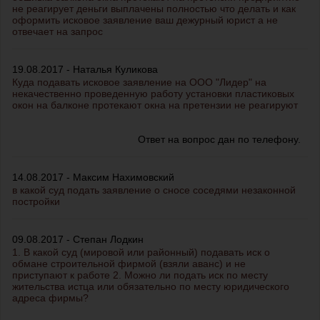
не реагирует деньги выплачены полностью что делать и как
оформить исковое заявление ваш дежурный юрист а не
отвечает на запрос
19.08.2017 - Наталья Куликова
Куда подавать исковое заявление на ООО "Лидер" на
некачественно проведенную работу установки пластиковых
окон на балконе протекают окна на претензии не реагируют
Ответ на вопрос дан по телефону.
14.08.2017 - Максим Нахимовский
в какой суд подать заявление о сносе соседями незаконной
постройки
09.08.2017 - Степан Лодкин
1. В какой суд (мировой или районный) подавать иск о
обмане строительной фирмой (взяли аванс) и не
приступают к работе 2. Можно ли подать иск по месту
жительства истца или обязательно по месту юридического
адреса фирмы?