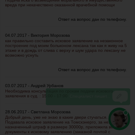
Подача иска о возмещении морального и имущественного
вреда при некачествено оказанной врачебной помощи
Ответ на вопрос дан по телефону.
04.07.2017 - Виктория Морозова
как правильно составить исковое заявление на незаконное
построение под моим больконом лексана так как я живу на 5
этаже и в дождь от слива с верху и шум удара по лексану не
возможно уснуть
Ответ на вопрос дан по телефону.
03.07.2017 - Андрей Урбанов
Необходима консультация по срокам подачи искового
заявления в суд. : 15:00 - 17:00
28.06.2017 - Светлана Морозова
Добрый день, уже не знаю в какие двери стучаться.
Подавала исковое заявление на Томскэнерго, за незаконно
назначенный штраф в размере 30000р, приложила все
документы к исковому заявлению (заказной почтой с