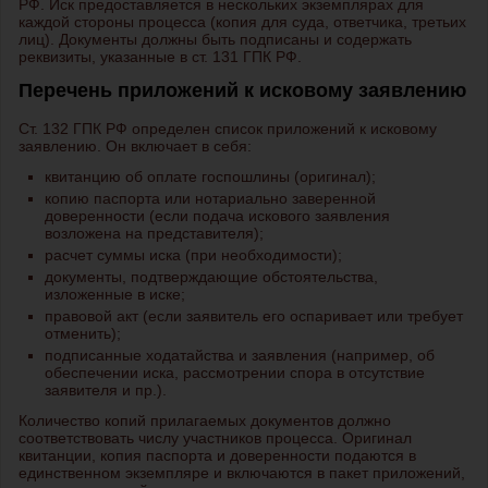
РФ. Иск предоставляется в нескольких экземплярах для
каждой стороны процесса (копия для суда, ответчика, третьих
лиц). Документы должны быть подписаны и содержать
реквизиты, указанные в ст. 131 ГПК РФ.
Перечень приложений к исковому заявлению
Ст. 132 ГПК РФ определен список приложений к исковому
заявлению. Он включает в себя:
квитанцию об оплате госпошлины (оригинал);
копию паспорта или нотариально заверенной
доверенности (если подача искового заявления
возложена на представителя);
расчет суммы иска (при необходимости);
документы, подтверждающие обстоятельства,
изложенные в иске;
правовой акт (если заявитель его оспаривает или требует
отменить);
подписанные ходатайства и заявления (например, об
обеспечении иска, рассмотрении спора в отсутствие
заявителя и пр.).
Количество копий прилагаемых документов должно
соответствовать числу участников процесса. Оригинал
квитанции, копия паспорта и доверенности подаются в
единственном экземпляре и включаются в пакет приложений,