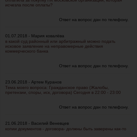
оплатила за покупку ПК московской организации, которая
исчезла после оплаты?
Ответ на вопрос дан по телефону.
01.07.2018 - Мария ковалёва
в какой суд районный или арбитражный можно подать
исковое заявление на неправомерные действия
коммерческого банка
Ответ на вопрос дан по телефону.
23.06.2018 - Артем Куранов
Тема моего вопроса: Гражданское право (Жалобы,
претензии, споры, иск, договора) Сегодня в 22:00 - 23:00
Ответ на вопрос дан по телефону.
21.06.2018 - Василий Веневцев
копии документов - договора- должны быть заверены как-то