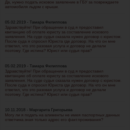
Да, нужно подать исковое заявление в ГБУ за повреждаете
автомобиля льдом с крыши.
05.02.2019 - Тамара Филиппова
Здравствуйте! При обращении в суд я предоставил
квитанцию об оплате юристу за составление искового
заявления. На суде судья сказала нужен договор с юристом.
После суда я спросил Юриста где договор. На что он мне
ответил, что это разовая услуга и договор не делали
поэтому. Где истина? Юрист или судья прав?
05.02.2019 - Тамара Филиппова
Здравствуйте! При обращении в суд я предоставил
квитанцию об оплате юристу за составление искового
заявления. На суде судья сказала нужен договор с юристом.
После суда я спросил Юриста где договор. На что он мне
ответил, что это разовая услуга и договор не делали
поэтому. Где истина? Юрист или судья прав?
10.11.2018 - Маргарита Григорьева
Могу ли я подать на алименты не имея паспортных данных
ответчика.зная только адрес его факт.проживания?