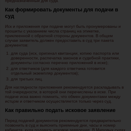
предназначенный для суда.
Как формировать документы для подачи в
суд
Иск и приложения при подаче могут быть пронумерованы и
прошиты с указанием числа страниц на этикетке,
приклеенной с обратной стороны документов. В общем
случае заявитель должен предоставить в суд три пакета
документов:
для суда (иск, оригинал квитанции, копию паспорта или
доверенности, распечатка законов и судебной практики,
документы согласно перечню приложений в иске);
для ответчиков (для каждого ответчика готовится
отдельный экземпляр документов);
для третьих лиц.
Для наглядности приложения рекомендуется раскладывать в
той очередности, в которой они перечислены в иске. При
подаче иска важно помнить, что обмен документами между
истцом и ответчиком осуществляется только через суд.
Как правильно подать исковое заявление
Перед подачей документов рекомендуется предварительно
позвонить в суд и выяснить приемные дни, часы и номер
кабинета, куда подавать исковое заявление. В Мировых судах