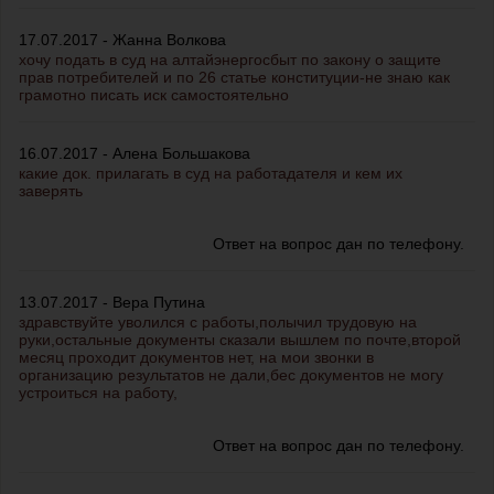
17.07.2017 - Жанна Волкова
хочу подать в суд на алтайэнергосбыт по закону о защите
прав потребителей и по 26 статье конституции-не знаю как
грамотно писать иск самостоятельно
16.07.2017 - Алена Большакова
какие док. прилагать в суд на работадателя и кем их
заверять
Ответ на вопрос дан по телефону.
13.07.2017 - Вера Путина
здравствуйте уволился с работы,полычил трудовую на
руки,остальные документы сказали вышлем по почте,второй
месяц проходит документов нет, на мои звонки в
организацию результатов не дали,бес документов не могу
устроиться на работу,
Ответ на вопрос дан по телефону.