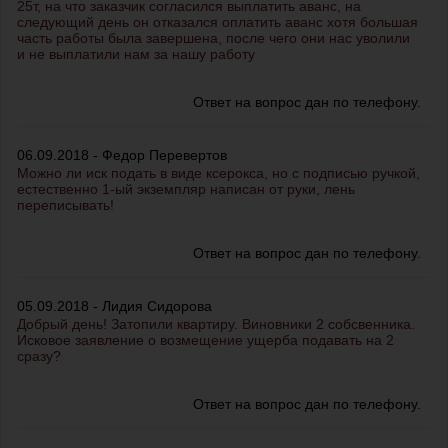
25т, на что заказчик согласился выплатить аванс, на
следующий день он отказался оплатить аванс хотя большая
часть работы была завершена, после чего они нас уволили
и не выплатили нам за нашу работу
Ответ на вопрос дан по телефону.
06.09.2018 - Федор Перевертов
Можно ли иск подать в виде ксерокса, но с подписью ручкой,
естественно 1-ый экземпляр написан от руки, лень
переписывать!
Ответ на вопрос дан по телефону.
05.09.2018 - Лидия Сидорова
Добрый день! Затопили квартиру. Виновники 2 собсвенника.
Исковое заявление о возмещение ущерба подавать на 2
сразу?
Ответ на вопрос дан по телефону.