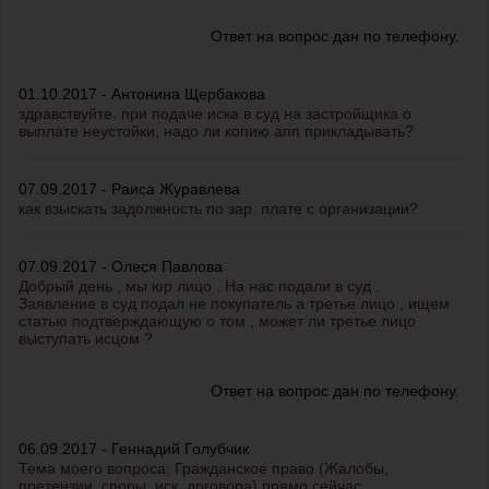
Ответ на вопрос дан по телефону.
01.10.2017 - Антонина Щербакова
здравствуйте. при подаче иска в суд на застройщика о
выплате неустойки, надо ли копию апп прикладывать?
07.09.2017 - Раиса Журавлева
как взыскать задолжность по зар. плате с организации?
07.09.2017 - Олеся Павлова
Добрый день , мы юр лицо . На нас подали в суд .
Заявление в суд подал не покупатель а третье лицо , ищем
статью подтверждающую о том , может ли третье лицо
выступать исцом ?
Ответ на вопрос дан по телефону.
06.09.2017 - Геннадий Голубчик
Тема моего вопроса: Гражданское право (Жалобы,
претензии, споры, иск, договора) прямо сейчас.