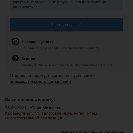
оформить коммунальные услуги на него и кто будет их
оплачивать??
Задать вопрос
Конфиденциально
Все данные будут переданы по защищенному каналу.
Быстро
Заполните форму, и уже через 5 минут с вами свяжется юрист.
Отправляя форму, я согласен с условиями
пользовательского соглашения
Ваши вопросы юристу:
23.06.2021 - Юлия Матвеева
Как выкупить у СП залоговое имущество путем
самостоятельной реализации
Ответ на вопрос дан по телефону.