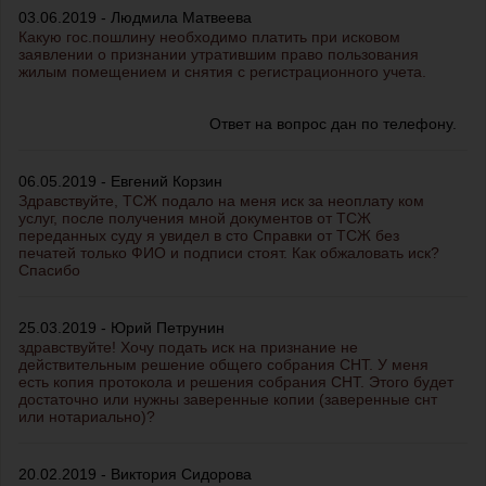
03.06.2019 - Людмила Матвеева
Какую гос.пошлину необходимо платить при исковом
заявлении о признании утратившим право пользования
жилым помещением и снятия с регистрационного учета.
Ответ на вопрос дан по телефону.
06.05.2019 - Евгений Корзин
Здравствуйте, ТСЖ подало на меня иск за неоплату ком
услуг, после получения мной документов от ТСЖ
переданных суду я увидел в сто Справки от ТСЖ без
печатей только ФИО и подписи стоят. Как обжаловать иск?
Спасибо
25.03.2019 - Юрий Петрунин
здравствуйте! Хочу подать иск на признание не
действительным решение общего собрания СНТ. У меня
есть копия протокола и решения собрания СНТ. Этого будет
достаточно или нужны заверенные копии (заверенные снт
или нотариально)?
20.02.2019 - Виктория Сидорова