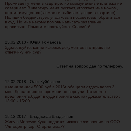
Проживает у меня в квартире, но коммунальные платежи не
совершает. В квартиру меня пускает, угрожает мне ножом,
портит имущество( ломает и выбивает двери в квартире).
Полиция бездействует, участковый посоветовал обратиться
в суд. Но мне некому помочь написать заявление
правильно. Помогите пожалуйста. Спасибо!
25.02.2018 - Юлия Романова
Здравствуйте. копии исковых документов я отправляю
ответчику или суд?
Ответ на вопрос дан по телефону.
12.02.2018 - Олег Куйбышев
у меня заняли 5000 руб в 2016г обещали отдать через 2
мес. До настоящего времени не вернули.Что можно
предпринять.будет в суде принята смс как доказательство :
13:00 - 15:00
18.12.2017 - Владислав Владычнев
Живу в Мелеузе.Куда подается исковое заявление на ООО
"Автоцентр Керг Стерлитамак?