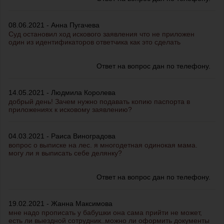
08.06.2021 - Анна Пугачева
Суд остановил ход искового заявления что не приложен
один из идентификаторов ответчика как это сделать
Ответ на вопрос дан по телефону.
14.05.2021 - Людмила Королева
добрый день! Зачем нужно подавать копию паспорта в
приложениях к исковому заявлению?
04.03.2021 - Раиса Виноградова
вопрос о выписке на лес. я многодетная одинокая мама.
могу ли я выписать себе делянку?
Ответ на вопрос дан по телефону.
19.02.2021 - Жанна Максимова
мне надо прописать у бабушки она сама прийти не может,
есть ли выездной сотрудник..можно ли оформить документы