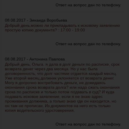
Ответ на вопрос дан по телефону.
08.08.2017 - Зинаида Воробьева
Добрый день,можно ли прикладывать к исковому заявлению
простую копию документа? : 17:00 - 19:00
Ответ на вопрос дан по телефону.
08.08.2017 - Антонина Павлова
Добрый день, Ольга. я дала в долг деньги по расписке, срок
возврата денег через два месяца. Но у нас была
договоренность, что долг частями отдается каждый месяц.
Уже второй месяц должник уклоняется от возврата денег.
Могу я досрочно востребовать деньги, не дожидаясь
окончания срока возврата долга? или надо сжать окончания
срока по расписке и только потом подавать в суд? И куда
подавать исковое заявление, если я не знаю адрес
проживания должника, а только знаю где он находится, но
он там не прописан. Из документов на него есть только
копия водительского удостоверения.
Ответ на вопрос дан по телефону.