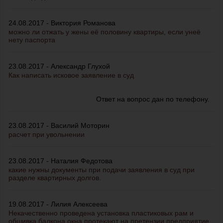
24.08.2017 - Виктория Романова
можно ли отжать у жены её половину квартиры, если унеё
нету паспорта
23.08.2017 - Александр Глухой
Как написать исковое заявление в суд
Ответ на вопрос дан по телефону.
23.08.2017 - Василий Моторин
расчет при увольнении
23.08.2017 - Наталия Федотова
какие нужны документы при подачи заявления в суд при
разделе квартирных долгов.
19.08.2017 - Лилия Алексеева
Некачественно проведена установка пластиковых рам и
обшивка балкона окна протекают на претензии предприятие