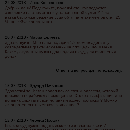
22.08.2018 - Инна Коновалова
Добрый день! Подскажите, пожалуйста, как подается
заявление на алименты в установленной сумме? 7 лет
назад было уже решение суда об уплате алиментов с з/п 25
%, но сейчас оплаты нет
20.07.2018 - Мария Беляева
Здравствуйте! Мне папа подарил 1/2 домовладения, у
совладельцев фактически меньше площадь чем у меня.
Какие документы нужны для подачи в суд, для изменения
долей.
Ответ на вопрос дан по телефону.
13.07.2018 - Эдуард Пичужкин
Здравствуйте. Истец подал иск со своим адресом, который
присвоен нерабочему помещению. Это фальсификация или
попытка спрятать свой истинный адрес прописки ? Можно
ли опротестовать исковое заявление ?
12.07.2018 - Леонид Ярошук
В какой суд нужно подать исковое заявление, если ИП