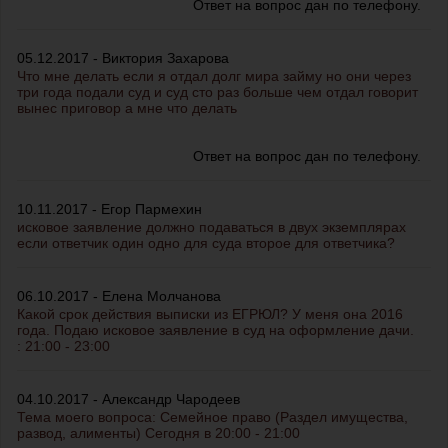
Ответ на вопрос дан по телефону.
05.12.2017 - Виктория Захарова
Что мне делать если я отдал долг мира займу но они через
три года подали суд и суд сто раз больше чем отдал говорит
вынес приговор а мне что делать
Ответ на вопрос дан по телефону.
10.11.2017 - Егор Пармехин
исковое заявление должно подаваться в двух экземплярах
если ответчик один одно для суда второе для ответчика?
06.10.2017 - Елена Молчанова
Какой срок действия выписки из ЕГРЮЛ? У меня она 2016
года. Подаю исковое заявление в суд на оформление дачи.
: 21:00 - 23:00
04.10.2017 - Александр Чародеев
Тема моего вопроса: Семейное право (Раздел имущества,
развод, алименты) Сегодня в 20:00 - 21:00