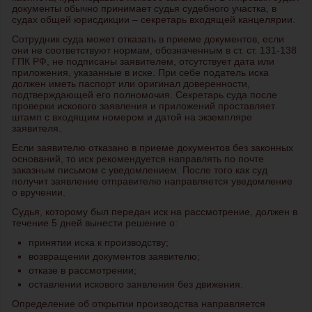
документы обычно принимает судья судебного участка, в
судах общей юрисдикции – секретарь входящей канцелярии.
Сотрудник суда может отказать в приеме документов, если
они не соответствуют нормам, обозначенным в ст. ст. 131-138
ГПК РФ, не подписаны заявителем, отсутствует дата или
приложения, указанные в иске. При себе податель иска
должен иметь паспорт или оригинал доверенности,
подтверждающей его полномочия. Секретарь суда после
проверки искового заявления и приложений проставляет
штамп с входящим номером и датой на экземпляре
заявителя.
Если заявителю отказано в приеме документов без законных
оснований, то иск рекомендуется направлять по почте
заказным письмом с уведомлением. После того как суд
получит заявление отправителю направляется уведомление
о вручении.
Судья, которому был передан иск на рассмотрение, должен в
течение 5 дней вынести решение о:
принятии иска к производству;
возвращении документов заявителю;
отказе в рассмотрении;
оставлении искового заявления без движения.
Определение об открытии производства направляется