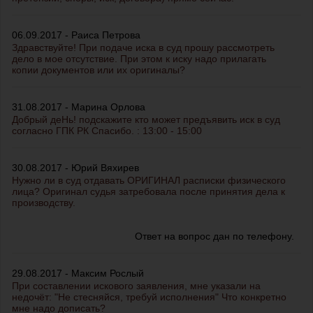
06.09.2017 - Раиса Петрова
Здравствуйте! При подаче иска в суд прошу рассмотреть
дело в мое отсутствие. При этом к иску надо прилагать
копии документов или их оригиналы?
31.08.2017 - Марина Орлова
Добрый деНь! подскажите кто может предъявить иск в суд
согласно ГПК РК Спасибо. : 13:00 - 15:00
30.08.2017 - Юрий Вяхирев
Нужно ли в суд отдавать ОРИГИНАЛ расписки физического
лица? Оригинал судья затребовала после принятия дела к
производству.
Ответ на вопрос дан по телефону.
29.08.2017 - Максим Рослый
При составлении искового заявления, мне указали на
недочёт: "Не стесняйся, требуй исполнения" Что конкретно
мне надо дописать?