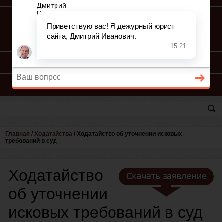
ПОДГОТОВКА ИСКА
ПОДАЧА ИСКА
ПРОЦЕСС ПО ИСКУ
КОНСУЛЬТАЦИЯ ЮРИСТА
Главная
/
Ходатайства
/
Ходатайство об уточнении исковых
требований в суд
Ходатайство
об уточнении
исковых требований в суд