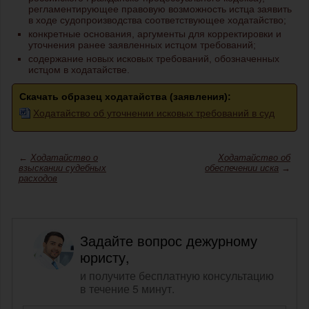
регламентирующее правовую возможность истца заявить
в ходе судопроизводства соответствующее ходатайство;
конкретные основания, аргументы для корректировки и
уточнения ранее заявленных истцом требований;
содержание новых исковых требований, обозначенных
истцом в ходатайстве.
Скачать образец ходатайства (заявления):
Ходатайство об уточнении исковых требований в суд
←
Ходатайство о
Ходатайство об
взыскании судебных
обеспечении иска
→
расходов
Задайте вопрос дежурному
юристу,
и получите бесплатную консультацию
в течение 5 минут.