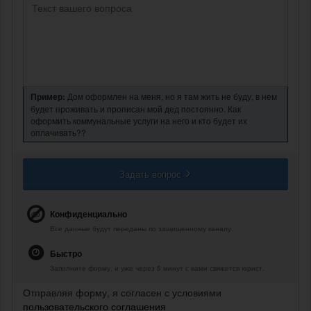
Пример:
Дом оформлен на меня, но я там жить не буду, в нем
будет проживать и прописан мой дед постоянно. Как
оформить коммунальные услуги на него и кто будет их
оплачивать??
Задать вопрос
Конфиденциально
Все данные будут переданы по защищенному каналу.
Быстро
Заполните форму, и уже через 5 минут с вами свяжется юрист.
Отправляя форму, я согласен с условиями
пользовательского соглашения