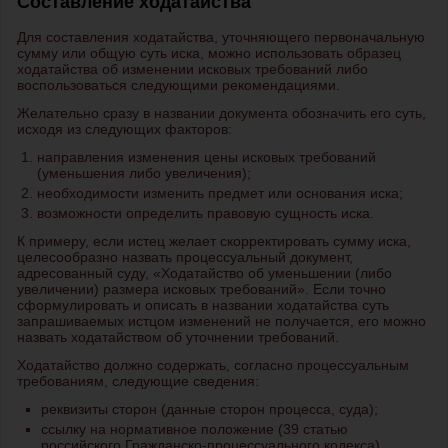
Составление ходатайства
Для составления ходатайства, уточняющего первоначальную
сумму или общую суть иска, можно использовать образец
ходатайства об изменении исковых требований либо
воспользоваться следующими рекомендациями.
Желательно сразу в названии документа обозначить его суть,
исходя из следующих факторов:
направления изменения цены исковых требований
(уменьшения либо увеличения);
необходимости изменить предмет или основания иска;
возможности определить правовую сущность иска.
К примеру, если истец желает скорректировать сумму иска,
целесообразно назвать процессуальный документ,
адресованный суду, «Ходатайство об уменьшении (либо
увеличении) размера исковых требований». Если точно
сформулировать и описать в названии ходатайства суть
запрашиваемых истцом изменений не получается, его можно
назвать ходатайством об уточнении требований.
Ходатайство должно содержать, согласно процессуальным
требованиям, следующие сведения:
реквизиты сторон (данные сторон процесса, суда);
ссылку на нормативное положение (39 статью
российского Гражданско-процессуального кодекса),