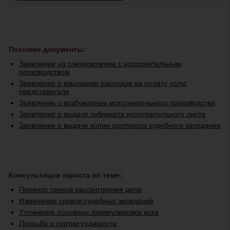
Похожие документы:
Заявление на ознакомление с исполнительным
производством
Заявление о взыскании расходов на оплату услуг
представителя
Заявление о возбуждении исполнительного производства
Заявление о выдаче дубликата исполнительного листа
Заявление о выдаче копии протокола судебного заседания
Консультации юриста по теме:
Перенос сроков рассмотрения дела
Изменение сроков судебных заседаний
Уточнение основных формулировок иска
Просьба о снятии судимости