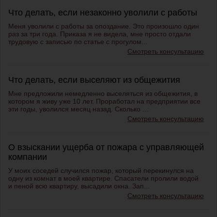
Что делать, если незаконно уволили с работы
Меня уволили с работы за опоздание. Это произошло один
раз за три года. Приказа я не видела, мне просто отдали
трудовую с записью по статье с прогулом...
Смотреть консультацию
Что делать, если выселяют из общежития
Мне предложили немедленно выселяться из общежития, в
котором я живу уже 10 лет. Проработал на предприятии все
эти годы, уволился месяц назад. Сколько ...
Смотреть консультацию
О взыскании ущерба от пожара с управляющей
компании
У моих соседей случился пожар, который перекинулся на
одну из комнат в моей квартире. Спасатели пролили водой
и пеной всю квартиру, высадили окна. Зап...
Смотреть консультацию