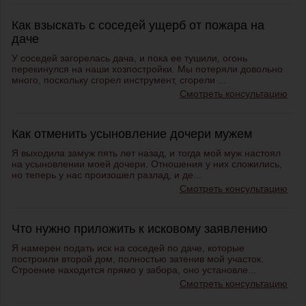
Как взыскать с соседей ущерб от пожара на
даче
У соседей загорелась дача, и пока ее тушили, огонь
перекинулся на наши хозпостройки. Мы потеряли довольно
много, поскольку сгорел инструмент, сгорели ...
Смотреть консультацию
Как отменить усыновление дочери мужем
Я выходила замуж пять лет назад, и тогда мой муж настоял
на усыновлении моей дочери. Отношения у них сложились,
но теперь у нас произошел разлад, и де...
Смотреть консультацию
Что нужно приложить к исковому заявлению
Я намерен подать иск на соседей по даче, которые
построили второй дом, полностью затенив мой участок.
Строение находится прямо у забора, оно установле...
Смотреть консультацию