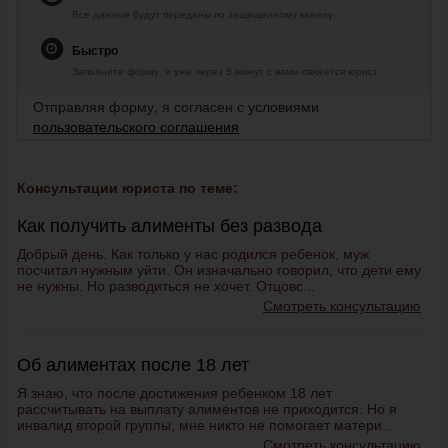
Все данные будут переданы по защищенному каналу.
Быстро
Заполните форму, и уже через 5 минут с вами свяжется юрист.
Отправляя форму, я согласен с условиями
пользовательского соглашения
Консультации юриста по теме:
Как получить алименты без развода
Добрый день. Как только у нас родился ребенок, муж
посчитал нужным уйти. Он изначально говорил, что дети ему
не нужны. Но разводиться не хочет. Отцовс...
Смотреть консультацию
Об алиментах после 18 лет
Я знаю, что после достижения ребенком 18 лет
рассчитывать на выплату алиментов не приходится. Но я
инвалид второй группы, мне никто не помогает матери...
Смотреть консультацию