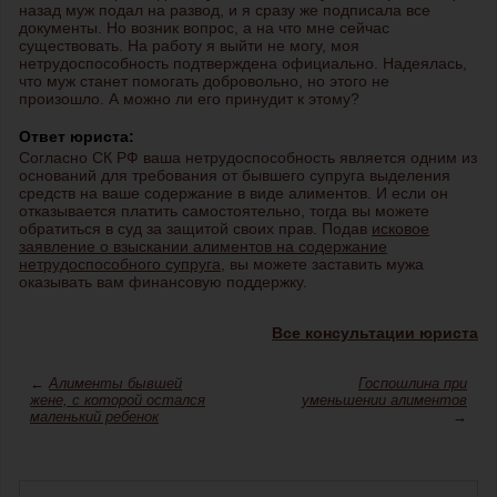
назад муж подал на развод, и я сразу же подписала все
документы. Но возник вопрос, а на что мне сейчас
существовать. На работу я выйти не могу, моя
нетрудоспособность подтверждена официально. Надеялась,
что муж станет помогать добровольно, но этого не
произошло. А можно ли его принудит к этому?
Ответ юриста:
Согласно СК РФ ваша нетрудоспособность является одним из
оснований для требования от бывшего супруга выделения
средств на ваше содержание в виде алиментов. И если он
отказывается платить самостоятельно, тогда вы можете
обратиться в суд за защитой своих прав. Подав
исковое
заявление о взыскании алиментов на содержание
нетрудоспособного супруга
, вы можете заставить мужа
оказывать вам финансовую поддержку.
Все консультации юриста
←
Алименты бывшей
Госпошлина при
жене, с которой остался
уменьшении алиментов
маленький ребенок
→