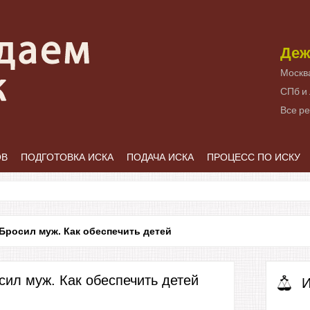
Деж
Москв
СПб и
Все р
ОВ
ПОДГОТОВКА ИСКА
ПОДАЧА ИСКА
ПРОЦЕСС ПО ИСКУ
Бросил муж. Как обеспечить детей
сил муж. Как обеспечить детей
И