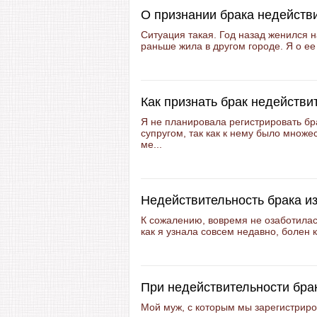
О признании брака недейств
Ситуация такая. Год назад женился н
раньше жила в другом городе. Я о ее
Как признать брак недейств
Я не планировала регистрировать б
супругом, так как к нему было множе
ме...
Недействительность брака из
К сожалению, вовремя не озаботилась
как я узнала совсем недавно, болен 
При недействительности брак
Мой муж, с которым мы зарегистрир