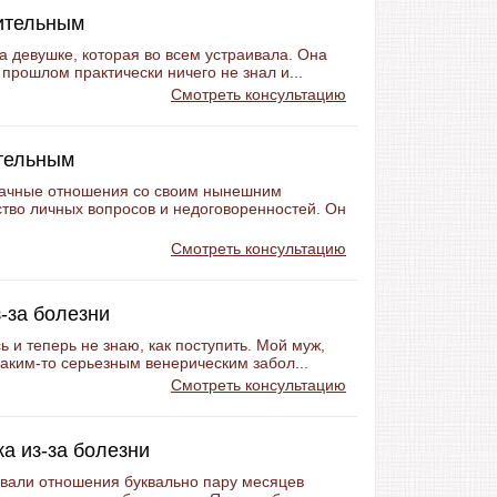
ительным
а девушке, которая во всем устраивала. Она
 прошлом практически ничего не знал и...
Смотреть консультацию
ительным
рачные отношения со своим нынешним
ство личных вопросов и недоговоренностей. Он
Смотреть консультацию
-за болезни
 и теперь не знаю, как поступить. Мой муж,
каким-то серьезным венерическим забол...
Смотреть консультацию
а из-за болезни
овали отношения буквально пару месяцев