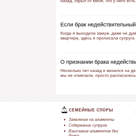
назад, скрыл от меня, что у него ест
Если брак недействительный
Когда я выходила замуж, даже не дум
квартира, здесь я прописала супруга 
О признании брака недейств
Несколько лет назад я женился на д
мы не отмечали, просто расписались,
СЕМЕЙНЫЕ СПОРЫ
Заявление на алименты
Содержание супруга
Взыскание алиментов без
брака