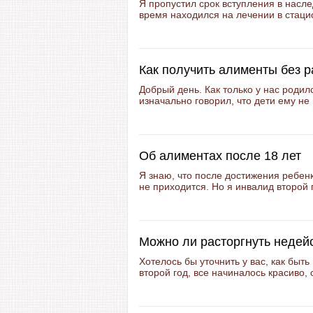
Я пропустил срок вступления в насле
время находился на лечении в стацио
Как получить алименты без 
Добрый день. Как только у нас родил
изначально говорил, что дети ему не 
Об алиментах после 18 лет
Я знаю, что после достижения ребен
не приходится. Но я инвалид второй 
Можно ли расторгнуть недей
Хотелось бы уточнить у вас, как бы
второй год, все начиналось красиво, 