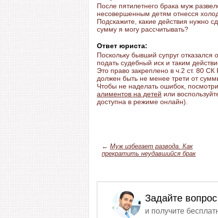
После пятилетнего брака муж развел
несовершенным детям отнесся холод
Подскажите, какие действия нужно с
сумму я могу рассчитывать?
Ответ юриста:
Поскольку бывший супруг отказался
подать судебный иск и таким действ
Это право закреплено в ч.2 ст. 80 СК
должен быть не менее трети от суммы
Чтобы не наделать ошибок, посмотр
алиментов на детей
или воспользуйте
доступна в режиме онлайн).
←
Муж избегает развода. Как
прекратить неудавшийся брак
Задайте вопрос
и получите бесплат