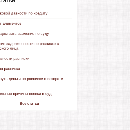
татьи
ковой давности по кредиту
от алиментов
уществить вселение по суду
ние задолженности по расписке с
ского лица
авности расписки
ая расписка
нуть деньги по расписке о возврате
ельные причины неявки в суд
Все статьи