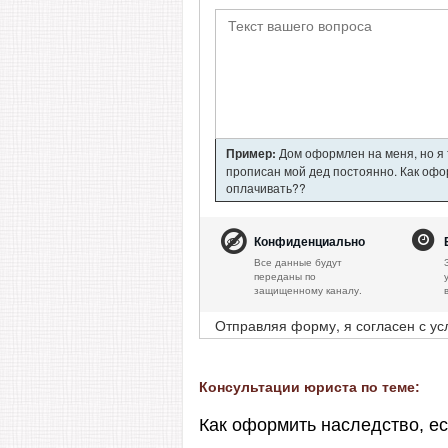
Пример:
Дом оформлен на меня, но я т
прописан мой дед постоянно. Как офор
оплачивать??
Конфиденциально
Все данные будут
переданы по
защищенному каналу.
Отправляя форму, я согласен с у
Консультации юриста по теме:
Как оформить наследство, е