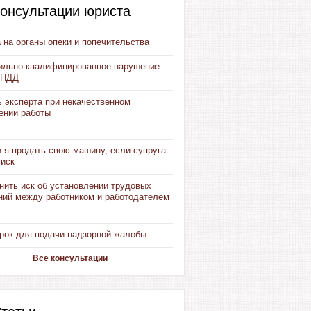
онсультации юриста
 на органы опеки и попечительства
ильно квалифицированное нарушение
 ПДД
 эксперта при некачественном
ении работы
 я продать свою машину, если супруга
 иск
нить иск об установлении трудовых
ний между работником и работодателем
срок для подачи надзорной жалобы
Все консультации