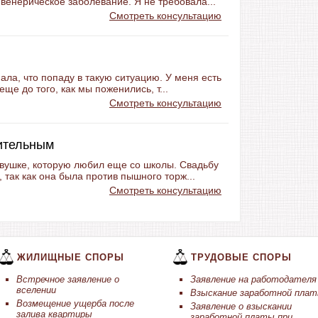
ь венерическое заболевание. Я не требовала...
Смотреть консультацию
ала, что попаду в такую ситуацию. У меня есть
еще до того, как мы поженились, т...
Смотреть консультацию
ительным
евушке, которую любил еще со школы. Свадьбу
 так как она была против пышного торж...
Смотреть консультацию
ЖИЛИЩНЫЕ СПОРЫ
ТРУДОВЫЕ СПОРЫ
Встречное заявление о
Заявление на работодателя
вселении
Взыскание заработной пла
Возмещение ущерба после
Заявление о взыскании
залива квартиры
заработной платы при