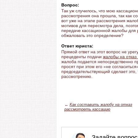
Вопрос:
Так уж случилось, что мою кассацио
рассмотрения она прошла, так как 
вот уже на этапе рассмотрения жало
мотивов для пересмотра дела, поэто
передаче кассационной жалобы для 
обжаловать это определение?
Ответ юриста:
Прямой ответ на этот вопрос не уре
прецеденты подачи
жалобы на отказ
жалоба подается непосредственно п
просят при этом его «не согласиться
председательствующий сделает это, 
рассмотрению.
←
Как составить жалобу на отказ
рассмотреть кассацию
Задайте вопрос