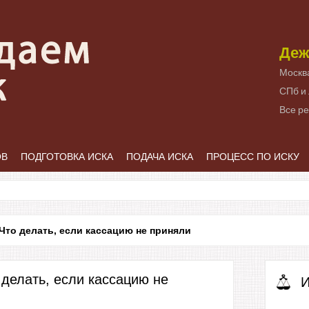
Деж
Москв
СПб и
Все р
ОВ
ПОДГОТОВКА ИСКА
ПОДАЧА ИСКА
ПРОЦЕСС ПО ИСКУ
Что делать, если кассацию не приняли
 делать, если кассацию не
И