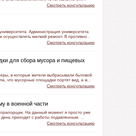
Смотреть консультацию
университета. Администрация университета
и осуществлять мелкий ремонт. В противно...
Смотреть консультацию
дки для сбора мусора и пищевых
неры, в которые жители выбрасывали бытовой
а, что мусорные площадки портят вид, а ж...
Смотреть консультацию
му в военной части
н прапорщик. На данный момент я просто уже
й день приходит с работы подавленным. ...
Смотреть консультацию