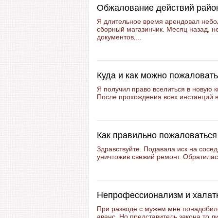
Обжалование действий райо
Я длительное время арендовал небол
сборный магазинчик. Месяц назад, н
документов,...
Куда и как можно пожаловат
Я получил право вселиться в новую к
После прохождения всех инстанций в
Как правильно пожаловаться
Здравствуйте. Подавала иск на сосед
уничтожив свежий ремонт. Обратилась
Непрофессионализм и халатн
При разводе с мужем мне понадобилс
аванс. Но представитель закона то ли