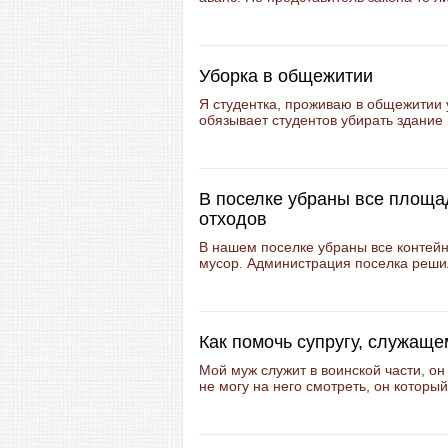
Уборка в общежитии
Я студентка, проживаю в общежитии 
обязывает студентов убирать здание 
В поселке убраны все площа
отходов
В нашем поселке убраны все контей
мусор. Администрация поселка решил
Как помочь супругу, служаще
Мой муж служит в воинской части, о
не могу на него смотреть, он которы