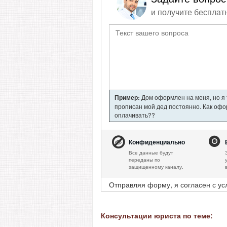
и получите бесплат
Пример:
Дом оформлен на меня, но я т
прописан мой дед постоянно. Как офор
оплачивать??
Конфиденциально
Все данные будут
переданы по
защищенному каналу.
Отправляя форму, я согласен с у
Консультации юриста по теме: