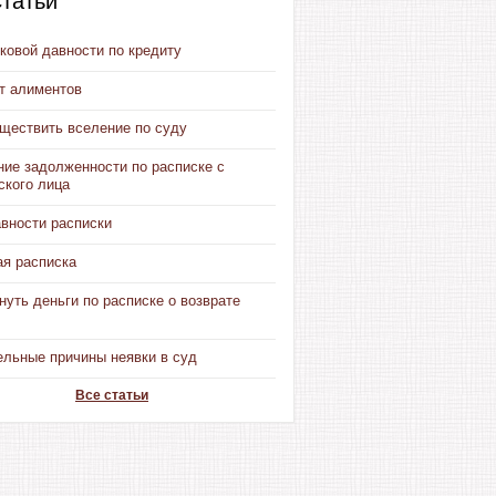
татьи
ковой давности по кредиту
от алиментов
уществить вселение по суду
ние задолженности по расписке с
ского лица
авности расписки
ая расписка
нуть деньги по расписке о возврате
ельные причины неявки в суд
Все статьи