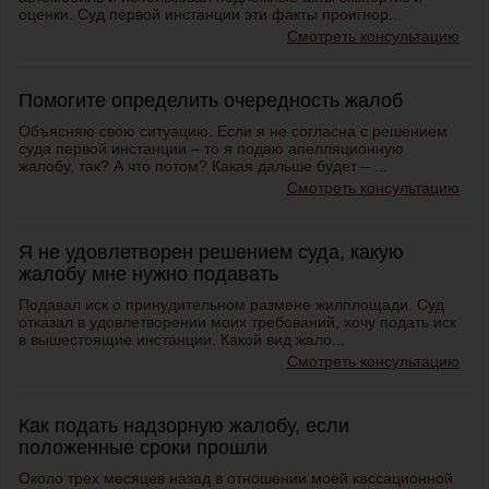
оценки. Суд первой инстанции эти факты проигнор...
Смотреть консультацию
Помогите определить очередность жалоб
Объясняю свою ситуацию. Если я не согласна с решением
суда первой инстанции – то я подаю апелляционную
жалобу, так? А что потом? Какая дальше будет – ...
Смотреть консультацию
Я не удовлетворен решением суда, какую
жалобу мне нужно подавать
Подавал иск о принудительном размене жилплощади. Суд
отказал в удовлетворении моих требований, хочу подать иск
в вышестоящие инстанции. Какой вид жало...
Смотреть консультацию
Как подать надзорную жалобу, если
положенные сроки прошли
Около трех месяцев назад в отношении моей кассационной