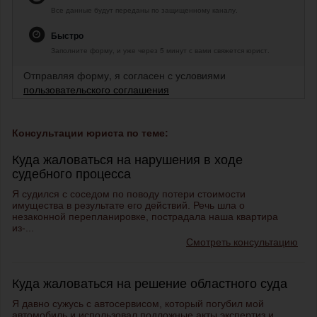
Все данные будут переданы по защищенному каналу.
Быстро
Заполните форму, и уже через 5 минут с вами свяжется юрист.
Отправляя форму, я согласен с условиями
пользовательского соглашения
Консультации юриста по теме:
Куда жаловаться на нарушения в ходе
судебного процесса
Я судился с соседом по поводу потери стоимости
имущества в результате его действий. Речь шла о
незаконной перепланировке, пострадала наша квартира
из-...
Смотреть консультацию
Куда жаловаться на решение областного суда
Я давно сужусь с автосервисом, который погубил мой
автомобиль и использовал подложные акты экспертиз и