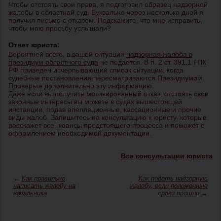
Чтобы отстоять свои права, я подготовил образец надзорной
жалобы в областной суд. Буквально через несколько дней я
получил письмо с отказом. Подскажите, что мне исправить,
чтобы мою просьбу услышали?
Ответ юриста:
Вероятней всего, в вашей ситуации
надзорная жалоба в
президиум областного суда
не подается. В п. 2 ст. 391.1 ГПК
РФ приведен исчерпывающий список ситуации, когда
судебные постановления пересматриваются Президиумом.
Проверьте дополнительно эту информацию.
Даже если вы получите мотивированный отказ, отстоять свои
законные интересы вы можете в судах вышестоящей
инстанции, подав апелляционные, кассационные и прочие
виды жалоб. Запишитесь на консультацию к юристу, которые
расскажет все нюансы предстоящего процесса и поможет с
оформлением необходимой документации.
Все консультации юриста
←
Как правильно
Как подать надзорную
написать жалобу на
жалобу, если положенные
начальника
сроки прошли
→