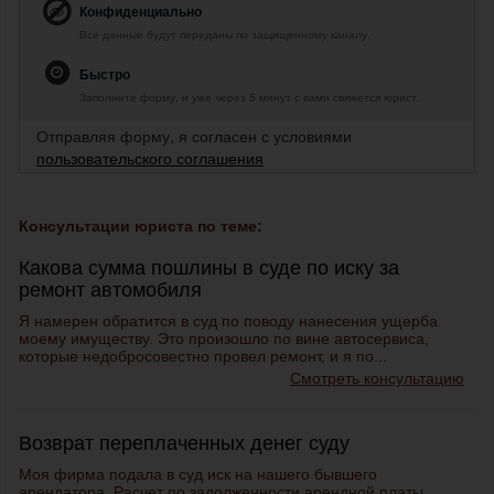
Конфиденциально
Все данные будут переданы по защищенному каналу.
Быстро
Заполните форму, и уже через 5 минут с вами свяжется юрист.
Отправляя форму, я согласен с условиями
пользовательского соглашения
Консультации юриста по теме:
Какова сумма пошлины в суде по иску за
ремонт автомобиля
Я намерен обратится в суд по поводу нанесения ущерба
моему имуществу. Это произошло по вине автосервиса,
которые недобросовестно провел ремонт, и я по...
Смотреть консультацию
Возврат переплаченных денег суду
Моя фирма подала в суд иск на нашего бывшего
арендатора. Расчет по задолженности арендной платы