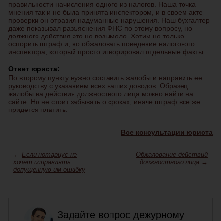
правильности начисления одного из налогов. Наша точка
мнения так и не была принята инспектором, и в своем акте
проверки он отразил надуманные нарушения. Наш бухгалтер
даже показывал разъяснения ФНС по этому вопросу, но
должного действия это не возымело. Хотим не только
оспорить штраф и, но обжаловать поведение налогового
инспектора, который просто игнорировал отдельные факты.
Ответ юриста:
По второму пункту нужно составить жалобы и направить ее
руководству с указанием всех ваших доводов.
Образец
жалобы на действия должностного лица
можно найти на
сайте. Но не стоит забывать о сроках, иначе штраф все же
придется платить.
Все консультации юриста
←
Если нотариус не
Обжалование действий
хочет исправлять
должностного лица
→
допущенную им ошибку
Задайте вопрос дежурному