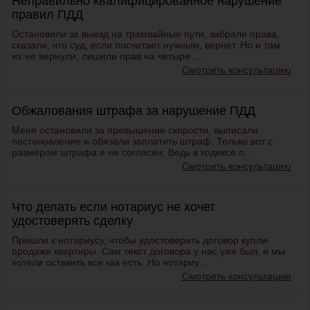
Неправильно квалифицированное нарушение
правил ПДД
Остановили за выезд на трамвайные пути, забрали права,
сказали, что суд, если посчитает нужным, вернет. Но и там
их не вернули, лишили прав на четыре ...
Смотреть консультацию
Обжалования штрафа за нарушение ПДД
Меня остановили за превышение скорости, выписали
постановление и обязали заплатить штраф. Только вот с
размером штрафа я не согласен. Ведь в кодексе п...
Смотреть консультацию
Что делать если нотариус не хочет
удостоверять сделку
Пришли к нотариусу, чтобы удостоверить договор купли-
продажи квартиры. Сам текст договора у нас уже был, и мы
хотели оставить все как есть. Но нотариу...
Смотреть консультацию