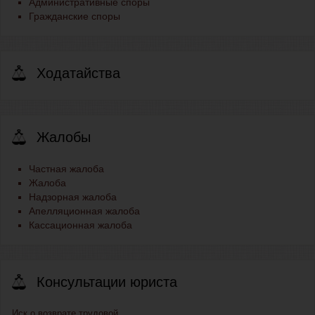
Административные споры
Гражданские споры
Ходатайства
Жалобы
Частная жалоба
Жалоба
Надзорная жалоба
Апелляционная жалоба
Кассационная жалоба
Консультации юриста
Иск о возврате трудовой