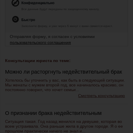
Конфиденциально
Все данные будут переданы по защищенному каналу.
Быстро
Заполните форму, и уже через 5 минут с вами свяжется юрист.
Отправляя форму, я согласен с условиями
пользовательского соглашения
Консультации юриста по теме:
Можно ли расторгнуть недействительный брак
Хотелось бы уточнить у вас, как быть в следующей ситуации.
Мы женаты с мужем второй год, все начиналось красиво, он
постоянно говорил, что хочет семьи...
Смотреть консультацию
О признании брака недействительным
Ситуация такая. Год назад женился на девушке, которая во
всем устраивала. Она раньше жила в другом городе. Я о ее
прошлом практически ничего не знал и...