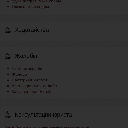
Административные споры
Гражданские споры
Ходатайства
Жалобы
Частная жалоба
Жалоба
Надзорная жалоба
Апелляционная жалоба
Кассационная жалоба
Консультации юриста
Как избавиться от сомнительных доказательств