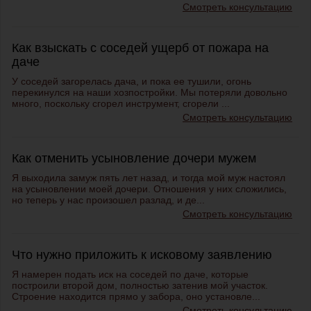
Смотреть консультацию
Как взыскать с соседей ущерб от пожара на
даче
У соседей загорелась дача, и пока ее тушили, огонь
перекинулся на наши хозпостройки. Мы потеряли довольно
много, поскольку сгорел инструмент, сгорели ...
Смотреть консультацию
Как отменить усыновление дочери мужем
Я выходила замуж пять лет назад, и тогда мой муж настоял
на усыновлении моей дочери. Отношения у них сложились,
но теперь у нас произошел разлад, и де...
Смотреть консультацию
Что нужно приложить к исковому заявлению
Я намерен подать иск на соседей по даче, которые
построили второй дом, полностью затенив мой участок.
Строение находится прямо у забора, оно установле...
Смотреть консультацию