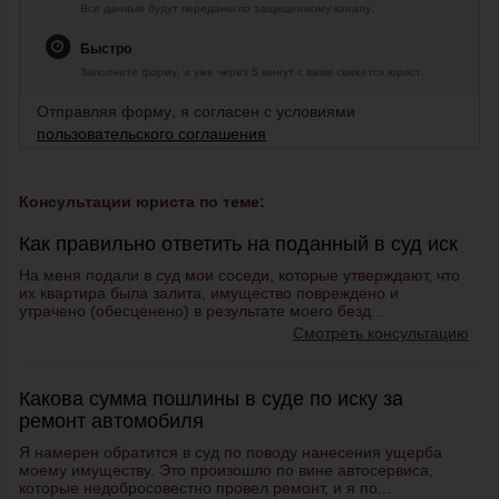
Все данные будут переданы по защищенному каналу.
Быстро
Заполните форму, и уже через 5 минут с вами свяжется юрист.
Отправляя форму, я согласен с условиями
пользовательского соглашения
Консультации юриста по теме:
Как правильно ответить на поданный в суд иск
На меня подали в суд мои соседи, которые утверждают, что
их квартира была залита, имущество повреждено и
утрачено (обесценено) в результате моего безд...
Смотреть консультацию
Какова сумма пошлины в суде по иску за
ремонт автомобиля
Я намерен обратится в суд по поводу нанесения ущерба
моему имуществу. Это произошло по вине автосервиса,
которые недобросовестно провел ремонт, и я по...