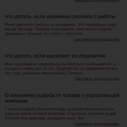
Что делать, если незаконно уволили с работы
Меня уволили с работы за опоздание. Это произошло один
раз за три года. Приказа я не видела, мне просто отдали
трудовую с записью по статье с прогулом...
Смотреть консультацию
Что делать, если выселяют из общежития
Мне предложили немедленно выселяться из общежития, в
котором я живу уже 10 лет. Проработал на предприятии все
эти годы, уволился месяц назад. Сколько ...
Смотреть консультацию
О взыскании ущерба от пожара с управляющей
компании
У моих соседей случился пожар, который перекинулся на
одну из комнат в моей квартире. Спасатели пролили водой
и пеной всю квартиру, высадили окна. Зап...
Смотреть консультацию