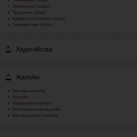
Семейные споры
Жилищные споры
Трудовые споры
Административные споры
Гражданские споры
Ходатайства
Жалобы
Частная жалоба
Жалоба
Надзорная жалоба
Апелляционная жалоба
Кассационная жалоба