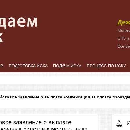
Деж
Москв
СПб и
Все р
ОВ
ПОДГОТОВКА ИСКА
ПОДАЧА ИСКА
ПРОЦЕСС ПО ИСКУ
Исковое заявление о выплате компенсации за оплату проездн
овое заявление о выплате
И
оездных билетов к месту отдыха