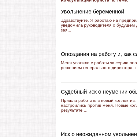
Консультации юриста по теме:
Увольнение беременной
Здравствуйте. Я работаю на предпри
уведомила руководителя о будущем 
зая...
Опоздания на работу и, как 
Меня уволили с работы за серию опоз
решением генерального директора, т.
Судебный иск о неумении об
Пришла работать в новый коллектив.
настроились против меня. Новые кол
результате ...
Иск о неожиданном увольне