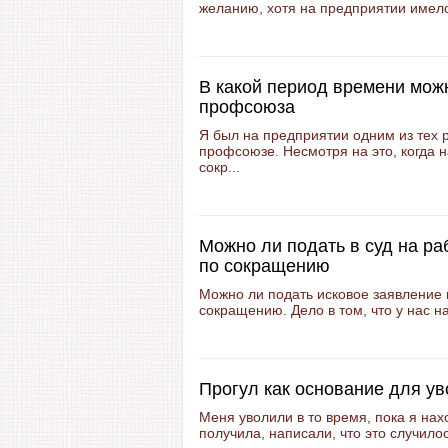
желанию, хотя на предприятии имело
В какой период времени можн
профсоюза
Я был на предприятии одним из тех р
профсоюзе. Несмотря на это, когда 
сокр...
Можно ли подать в суд на ра
по сокращению
Можно ли подать исковое заявление в
сокращению. Дело в том, что у нас н
Прогул как основание для у
Меня уволили в то время, пока я нах
получила, написали, что это случилось