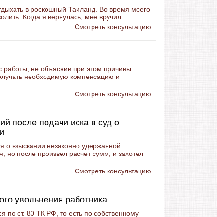
отдыхать в роскошный Таиланд. Во время моего
лить. Когда я вернулась, мне вручил...
Смотреть консультацию
с работы, не объяснив при этом причины.
получать необходимую компенсацию и
Смотреть консультацию
й после подачи иска в суд о
и
ля о взыскании незаконно удержанной
, но после произвел расчет сумм, и захотел
Смотреть консультацию
ого увольнения работника
 по ст. 80 ТК РФ, то есть по собственному