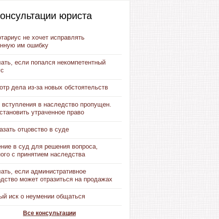
онсультации юриста
тариус не хочет исправлять
нную им ошибку
лать, если попался некомпетентный
ус
тр дела из-за новых обстоятельств
 вступления в наследство пропущен.
становить утраченное право
азать отцовство в суде
ние в суд для решения вопроса,
ого с принятием наследства
лать, если административное
одство может отразиться на продажах
ый иск о неумении общаться
Все консультации