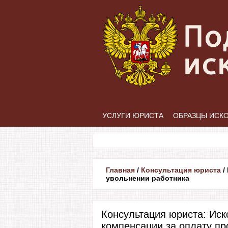
УСЛУГИ ЮРИСТА
ОБРАЗЦЫ ИСК
Главная
/
Консультация юриста
/
увольнении работника
Консультация юриста: Иск
компенсации за оплату пр