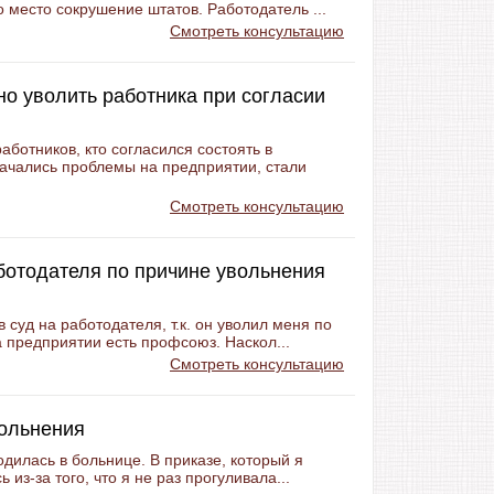
 место сокрушение штатов. Работодатель ...
Смотреть консультацию
о уволить работника при согласии
аботников, кто согласился состоять в
начались проблемы на предприятии, стали
Смотреть консультацию
ботодателя по причине увольнения
 суд на работодателя, т.к. он уволил меня по
а предприятии есть профсоюз. Наскол...
Смотреть консультацию
вольнения
одилась в больнице. В приказе, который я
 из-за того, что я не раз прогуливала...