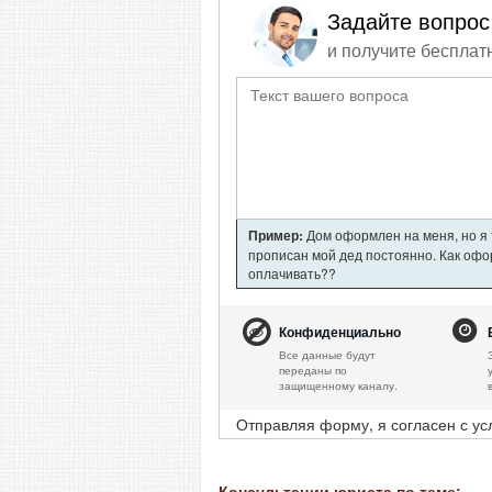
Задайте вопрос
и получите бесплат
Пример:
Дом оформлен на меня, но я т
прописан мой дед постоянно. Как офор
оплачивать??
Конфиденциально
Все данные будут
переданы по
защищенному каналу.
Отправляя форму, я согласен с у