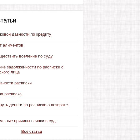
татьи
ковой давности по кредиту
от алиментов
уществить вселение по суду
ние задолженности по расписке с
ского лица
авности расписки
ая расписка
нуть деньги по расписке о возврате
ельные причины неявки в суд
Все статьи