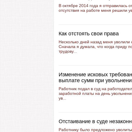
В октябре 2014 года я отправилась 
отсутствия на работе меня решили уво
Как отстоять свои права
Несколько дней назад меня уволили 
Сначала я думала, что когда приду 
трудову...
Изменение исковых требовани
выплате сумм при увольнени
Работник подал в суд на работодате
заработной платы на день увольнения
ув...
Отстаивание в суде незаконн
Работнику было предложено уволиться