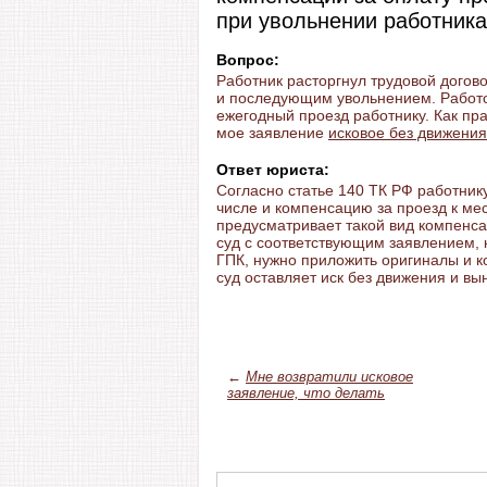
при увольнении работника
Вопрос:
Работник расторгнул трудовой догов
и последующим увольнением. Работо
ежегодный проезд работнику. Как пр
мое заявление
исковое без движения
Ответ юриста:
Согласно статье 140 ТК РФ работнику
числе и компенсацию за проезд к мес
предусматривает такой вид компенс
суд с соответствующим заявлением, к
ГПК, нужно приложить оригиналы и к
суд оставляет иск без движения и вы
←
Мне возвратили исковое
заявление, что делать