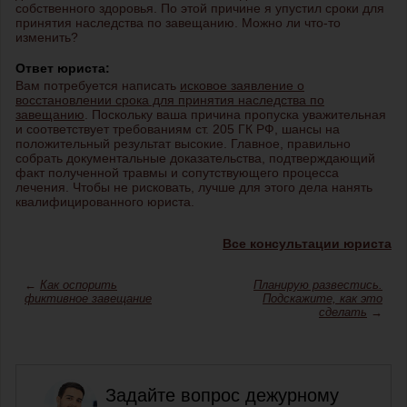
собственного здоровья. По этой причине я упустил сроки для
принятия наследства по завещанию. Можно ли что-то
изменить?
Ответ юриста:
Вам потребуется написать
исковое заявление о
восстановлении срока для принятия наследства по
завещанию
. Поскольку ваша причина пропуска уважительная
и соответствует требованиям ст. 205 ГК РФ, шансы на
положительный результат высокие. Главное, правильно
собрать документальные доказательства, подтверждающий
факт полученной травмы и сопутствующего процесса
лечения. Чтобы не рисковать, лучше для этого дела нанять
квалифицированного юриста.
Все консультации юриста
←
Как оспорить
Планирую развестись.
фиктивное завещание
Подскажите, как это
сделать
→
Задайте вопрос дежурному