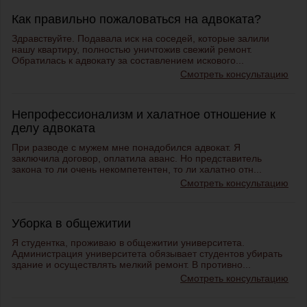
Как правильно пожаловаться на адвоката?
Здравствуйте. Подавала иск на соседей, которые залили
нашу квартиру, полностью уничтожив свежий ремонт.
Обратилась к адвокату за составлением искового...
Смотреть консультацию
Непрофессионализм и халатное отношение к
делу адвоката
При разводе с мужем мне понадобился адвокат. Я
заключила договор, оплатила аванс. Но представитель
закона то ли очень некомпетентен, то ли халатно отн...
Смотреть консультацию
Уборка в общежитии
Я студентка, проживаю в общежитии университета.
Администрация университета обязывает студентов убирать
здание и осуществлять мелкий ремонт. В противно...
Смотреть консультацию