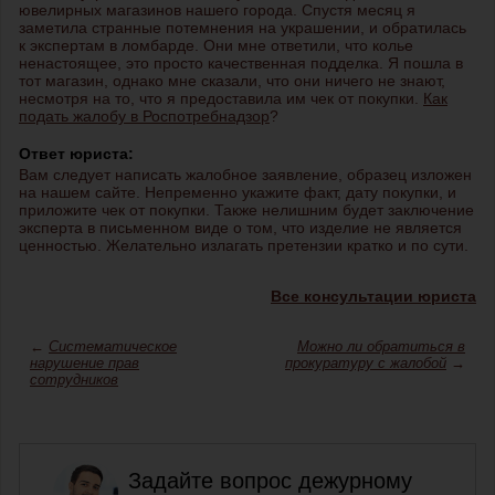
ювелирных магазинов нашего города. Спустя месяц я
заметила странные потемнения на украшении, и обратилась
к экспертам в ломбарде. Они мне ответили, что колье
ненастоящее, это просто качественная подделка. Я пошла в
тот магазин, однако мне сказали, что они ничего не знают,
несмотря на то, что я предоставила им чек от покупки.
Как
подать жалобу в Роспотребнадзор
?
Ответ юриста:
Вам следует написать жалобное заявление, образец изложен
на нашем сайте. Непременно укажите факт, дату покупки, и
приложите чек от покупки. Также нелишним будет заключение
эксперта в письменном виде о том, что изделие не является
ценностью. Желательно излагать претензии кратко и по сути.
Все консультации юриста
←
Систематическое
Можно ли обратиться в
нарушение прав
прокуратуру с жалобой
→
сотрудников
Задайте вопрос дежурному