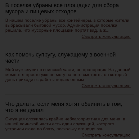
В поселке убраны все площадки для сбора
мусора и пищевых отходов
В нашем поселке убраны все контейнеры, в которые жители
выбрасывали бытовой мусор. Администрация поселка
решила, что мусорные площадки портят вид, а ж...
Смотреть консультацию
Как помочь супругу, служащему в военной
части
Мой муж служит в воинской части, он прапорщик. На данный
момент я просто уже не могу на него смотреть, он который
день приходит с работы подавленным. ...
Смотреть консультацию
Что делать, если меня хотят обвинить в том,
что я не делал
Ситуация сложилась крайне неблагоприятная для меня: в
нашей воинской части есть один служащий, которого
устроили сюда по блату, поскольку его дядя зан...
Смотреть консультацию