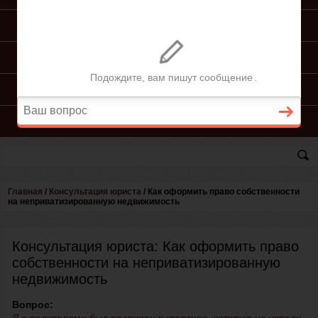
ПОДГОТОВКА ИСКА
ПОДАЧА ИСКА
ПРОЦЕСС ПО ИСКУ
КОНСУЛЬТАЦИЯ ЮРИСТА
Главная
/
Консультация юриста
/
Как оформить право собственности
на неприватизированную недвижимость
Консультация юриста: Как оформить право
собственности на неприватизированную
недвижимость
Вопрос: