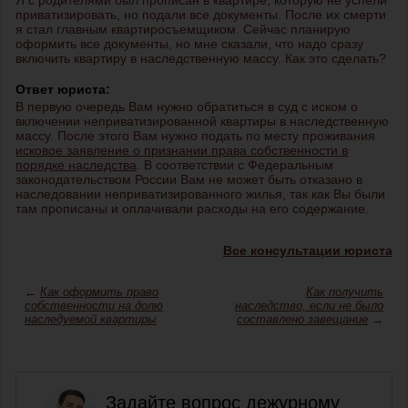
Я с родителями был прописан в квартире, которую не успели
приватизировать, но подали все документы. После их смерти
я стал главным квартиросъемщиком. Сейчас планирую
оформить все документы, но мне сказали, что надо сразу
включить квартиру в наследственную массу. Как это сделать?
Ответ юриста:
В первую очередь Вам нужно обратиться в суд с иском о
включении неприватизированной квартиры в наследственную
массу. После этого Вам нужно подать по месту проживания
исковое заявление о признании права собственности в
порядке наследства
. В соответствии с Федеральным
законодательством России Вам не может быть отказано в
наследовании неприватизированного жилья, так как Вы были
там прописаны и оплачивали расходы на его содержание.
Все консультации юриста
←
Как оформить право
Как получить
собственности на долю
наследство, если не было
наследуемой квартиры
составлено завещание
→
Задайте вопрос дежурному