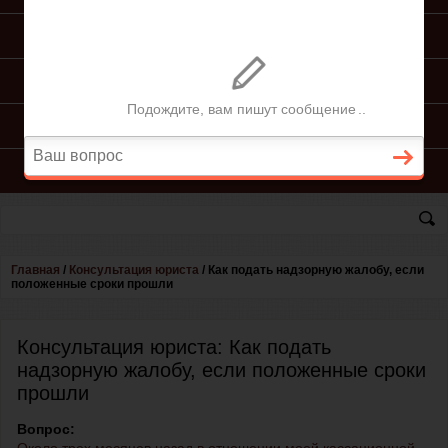
ПОДГОТОВКА ИСКА
ПОДАЧА ИСКА
ПРОЦЕСС ПО ИСКУ
КОНСУЛЬТАЦИЯ ЮРИСТА
Главная
/
Консультация юриста
/
Как подать надзорную жалобу, если
положенные сроки прошли
Консультация юриста: Как подать
надзорную жалобу, если положенные сроки
прошли
Вопрос: