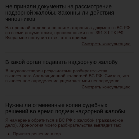
Не приняли документы на рассмотрение
надзорной жалобы. Законны ли действия
чиновников
На прошлой неделе я по почте отправила документ в ВС РФ
со всеми документами, прописанными в ст. 391.3 ГПК РФ.
Вчера мне поступил ответ, что в приеме ...
Смотреть консультацию
В какой орган подавать надзорную жалобу
Я неудовлетворен результатами разбирательства,
вынесенного Апелляционной коллегией ВС РФ. Считаю, что
вынесенное определение ущемляет мои непосредстве...
Смотреть консультацию
Нужны ли отмененные копии судебных
решений во время подачи надзорной жалобы
Я намерена обратиться в ВС РФ с жалобой (гражданское
дело). Хронология моего разбирательства выглядит так:
Принято решение в гор...