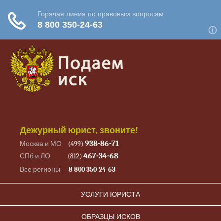
Дежурный юрист, звоните!
938-86-71
Москва и МО
(499)
467-34-68
СПб и ЛО
(812)
Все регионы
8 800 350-24-63
УСЛУГИ ЮРИСТА
ОБРАЗЦЫ ИСКОВ