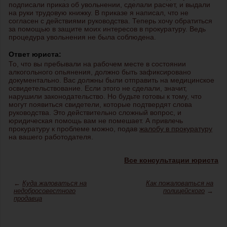
подписали приказ об увольнении, сделали расчет, и выдали
на руки трудовую книжку. В приказе я написал, что не
согласен с действиями руководства. Теперь хочу обратиться
за помощью в защите моих интересов в прокуратуру. Ведь
процедура увольнения не была соблюдена.
Ответ юриста:
То, что вы пребывали на рабочем месте в состоянии
алкогольного опьянения, должно быть зафиксировано
документально. Вас должны были отправить на медицинское
освидетельствование. Если этого не сделали, значит,
нарушили законодательство. Но будьте готовы к тому, что
могут появиться свидетели, которые подтвердят слова
руководства. Это действительно сложный вопрос, и
юридическая помощь вам не помешает. А привлечь
прокуратуру к проблеме можно, подав
жалобу в прокуратуру
на вашего работодателя.
Все консультации юриста
←
Куда жаловаться на
Как пожаловаться на
недобросовестного
полицейского
→
продавца