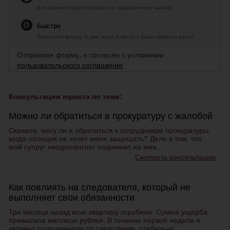
Все данные будут переданы по защищенному каналу.
Быстро
Заполните форму, и уже через 5 минут с вами свяжется юрист.
Отправляя форму, я согласен с условиями
пользовательского соглашения
Консультации юриста по теме:
Можно ли обратиться в прокуратуру с жалобой
Скажите, могу ли я обратиться к сотрудникам прокуратуры,
когда полиция не хочет меня защищать? Дело в том, что
мой супруг неоднократно поднимал на мен...
Смотреть консультацию
Как повлиять на следователя, который не
выполняет свои обязанности
Три месяца назад мою квартиру ограбили. Сумма ущерба
превысила миллион рублей. В течение первой недели я
активно сотрудничала со следствием: стабильно...