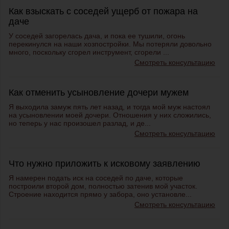
Как взыскать с соседей ущерб от пожара на
даче
У соседей загорелась дача, и пока ее тушили, огонь
перекинулся на наши хозпостройки. Мы потеряли довольно
много, поскольку сгорел инструмент, сгорели ...
Смотреть консультацию
Как отменить усыновление дочери мужем
Я выходила замуж пять лет назад, и тогда мой муж настоял
на усыновлении моей дочери. Отношения у них сложились,
но теперь у нас произошел разлад, и де...
Смотреть консультацию
Что нужно приложить к исковому заявлению
Я намерен подать иск на соседей по даче, которые
построили второй дом, полностью затенив мой участок.
Строение находится прямо у забора, оно установле...
Смотреть консультацию