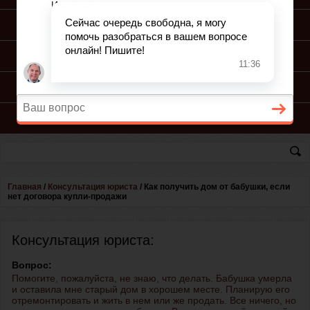
ПОДГОТОВКА ИСКА
ПОДАЧА ИСКА
ПРОЦЕСС ПО ИСКУ
КОНСУЛЬТАЦИЯ ЮРИСТА
Главная
/
Консультация юриста
/
Как получить дом от бабушки, если
нет договора купли-продажи
Консультация юриста:
Вопрос:
Помогите, пожалуйста, не знаю, что делать. Бабушка умерла
и оставила мне старый дом в хорошем месте. Планирую его
отремонтировать и жить в нем или же продать. Все ничего, но