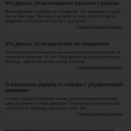
Что делать, если незаконно уволили с работы
Меня уволили с работы за опоздание. Это произошло один
раз за три года. Приказа я не видела, мне просто отдали
трудовую с записью по статье с прогулом...
Смотреть консультацию
Что делать, если выселяют из общежития
Мне предложили немедленно выселяться из общежития, в
котором я живу уже 10 лет. Проработал на предприятии все
эти годы, уволился месяц назад. Сколько ...
Смотреть консультацию
О взыскании ущерба от пожара с управляющей
компании
У моих соседей случился пожар, который перекинулся на
одну из комнат в моей квартире. Спасатели пролили водой
и пеной всю квартиру, высадили окна. Зап...
Смотреть консультацию