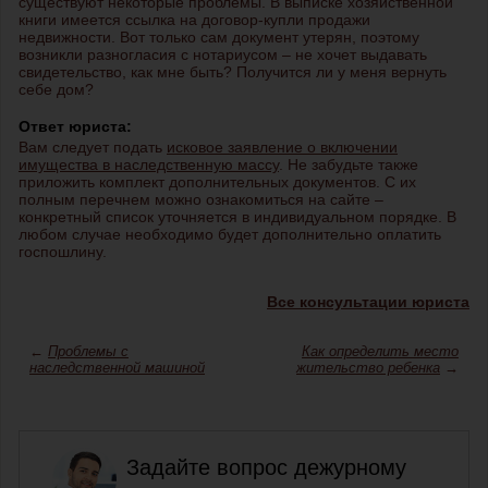
существуют некоторые проблемы. В выписке хозяйственной
книги имеется ссылка на договор-купли продажи
недвижности. Вот только сам документ утерян, поэтому
возникли разногласия с нотариусом – не хочет выдавать
свидетельство, как мне быть? Получится ли у меня вернуть
себе дом?
Ответ юриста:
Вам следует подать
исковое заявление о включении
имущества в наследственную массу
. Не забудьте также
приложить комплект дополнительных документов. С их
полным перечнем можно ознакомиться на сайте –
конкретный список уточняется в индивидуальном порядке. В
любом случае необходимо будет дополнительно оплатить
госпошлину.
Все консультации юриста
←
Проблемы с
Как определить место
наследственной машиной
жительство ребенка
→
Задайте вопрос дежурному