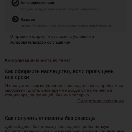
Конфиденциально
Все данные будут переданы по защищенному каналу.
Быстро
Заполните форму, и уже через 5 минут с вами свяжется юрист.
Отправляя форму, я согласен с условиями
пользовательского соглашения
Консультации юриста по теме:
Как оформить наследство, если пропущены
все сроки
Я пропустил срок вступления в наследство из-за проблем со
здоровьем, длительное время находился на лечении в
стационаре, за границей. Как мне теперь о...
Смотреть консультацию
Как получить алименты без развода
Добрый день. Как только у нас родился ребенок, муж
посчитал нужным уйти. Он изначально говорил, что дети ему