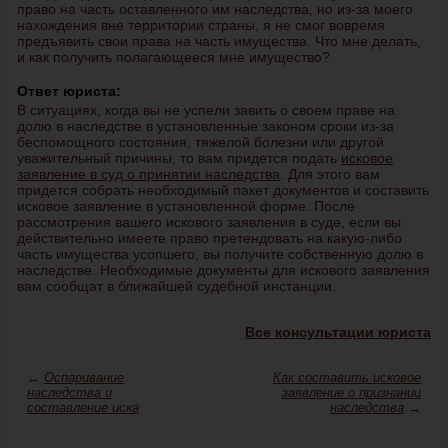
право на часть оставленного им наследства, но из-за моего
нахождения вне территории страны, я не смог вовремя
предъявить свои права на часть имущества. Что мне делать,
и как получить полагающееся мне имущество?
Ответ юриста:
В ситуациях, когда вы не успели завить о своем праве на
долю в наследстве в установленные законом сроки из-за
беспомощного состояния, тяжелой болезни или другой
уважительный причины, то вам придется подать
исковое
заявление в суд о принятии наследства
. Для этого вам
придется собрать необходимый пакет документов и составить
исковое заявление в установленной форме. После
рассмотрения вашего искового заявления в суде, если вы
действительно имеете право претендовать на какую-либо
часть имущества усопшего, вы получите собственную долю в
наследстве. Необходимые документы для искового заявления
вам сообщат в ближайшей судебной инстанции.
Все консультации юриста
←
Оспаривание
Как составить исковое
наследства и
заявление о признании
составление иска
наследства
→