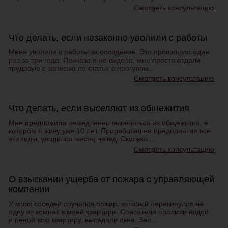
Смотреть консультацию
Что делать, если незаконно уволили с работы
Меня уволили с работы за опоздание. Это произошло один
раз за три года. Приказа я не видела, мне просто отдали
трудовую с записью по статье с прогулом...
Смотреть консультацию
Что делать, если выселяют из общежития
Мне предложили немедленно выселяться из общежития, в
котором я живу уже 10 лет. Проработал на предприятии все
эти годы, уволился месяц назад. Сколько ...
Смотреть консультацию
О взыскании ущерба от пожара с управляющей
компании
У моих соседей случился пожар, который перекинулся на
одну из комнат в моей квартире. Спасатели пролили водой
и пеной всю квартиру, высадили окна. Зап...