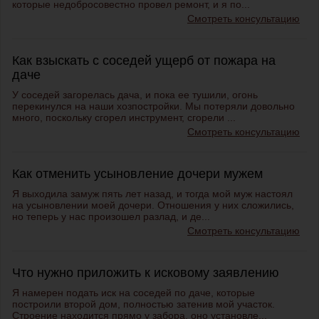
которые недобросовестно провел ремонт, и я по...
Смотреть консультацию
Как взыскать с соседей ущерб от пожара на
даче
У соседей загорелась дача, и пока ее тушили, огонь
перекинулся на наши хозпостройки. Мы потеряли довольно
много, поскольку сгорел инструмент, сгорели ...
Смотреть консультацию
Как отменить усыновление дочери мужем
Я выходила замуж пять лет назад, и тогда мой муж настоял
на усыновлении моей дочери. Отношения у них сложились,
но теперь у нас произошел разлад, и де...
Смотреть консультацию
Что нужно приложить к исковому заявлению
Я намерен подать иск на соседей по даче, которые
построили второй дом, полностью затенив мой участок.
Строение находится прямо у забора, оно установле...