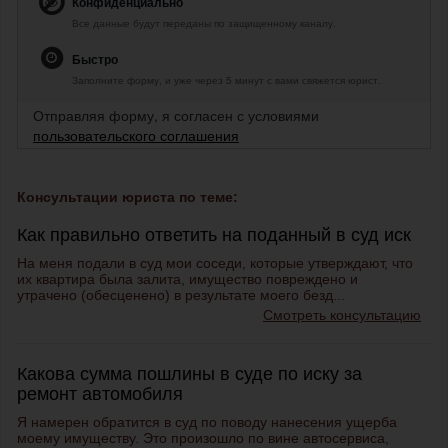
Конфиденциально
Все данные будут переданы по защищенному каналу.
Быстро
Заполните форму, и уже через 5 минут с вами свяжется юрист.
Отправляя форму, я согласен с условиями
пользовательского соглашения
Консультации юриста по теме:
Как правильно ответить на поданный в суд иск
На меня подали в суд мои соседи, которые утверждают, что
их квартира была залита, имущество повреждено и
утрачено (обесценено) в результате моего безд...
Смотреть консультацию
Какова сумма пошлины в суде по иску за
ремонт автомобиля
Я намерен обратится в суд по поводу нанесения ущерба
моему имуществу. Это произошло по вине автосервиса,