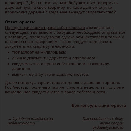
процедура? Дело в том, что мне бабушка хочет оформить
дарственную на свою квартиру, но как в данном случае
происходит дарение? Когда мне выдадут свидетельство?
Ответ юриста:
Порядок признания права собственности
заключается в
следующем: вам вместе с бабушкой необходимо отправиться
к нотариусу, поскольку такая сделка осуществляется только с
нотариальным заверением. Также следует подготовить
документы на квартиру, в частности:
техпаспорт на жилплощадь;
личные документы дарителя и одаряемого;
свидетельство о праве собственности на квартиру
дарителя;
выписки об отсутствии задолженностей.
Далее нотариус зарегистрирует договор дарения в органах
ГосРеестра, после чего там же, спустя 2 недели, вы получите
вожделенное свидетельство о праве собственности.
Все консультации юриста
←
Судебная тяжба из-за
Как приобщить к делу
недвижимости
акты сверки
индивидуального