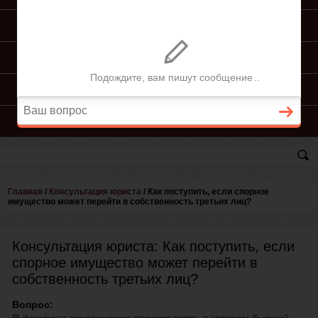
ПОДГОТОВКА ИСКА
ПОДАЧА ИСКА
ПРОЦЕСС ПО ИСКУ
КОНСУЛЬТАЦИЯ ЮРИСТА
Главная
/
Консультация юриста
/
Как поступить, если спорное
имущество может перейти в собственность третьих лиц?
Консультация юриста: Как поступить, если
спорное имущество может перейти в
собственность третьих лиц?
Вопрос: