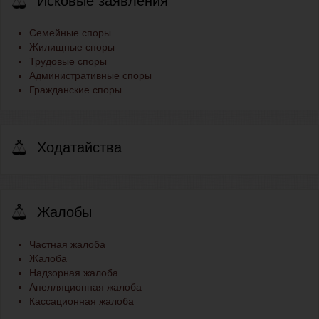
Исковые заявления
Семейные споры
Жилищные споры
Трудовые споры
Административные споры
Гражданские споры
Ходатайства
Жалобы
Частная жалоба
Жалоба
Надзорная жалоба
Апелляционная жалоба
Кассационная жалоба