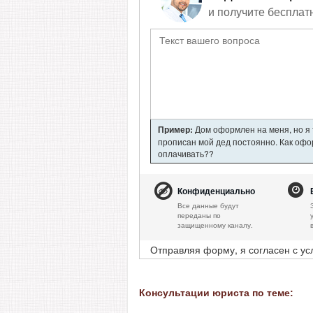
и получите бесплат
Пример:
Дом оформлен на меня, но я т
прописан мой дед постоянно. Как офор
оплачивать??
Конфиденциально
Все данные будут
переданы по
защищенному каналу.
Отправляя форму, я согласен с у
Консультации юриста по теме: