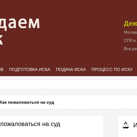
Деж
Москв
СПб и
Все р
ОВ
ПОДГОТОВКА ИСКА
ПОДАЧА ИСКА
ПРОЦЕСС ПО ИСКУ
Как пожаловаться на суд
 пожаловаться на суд
И