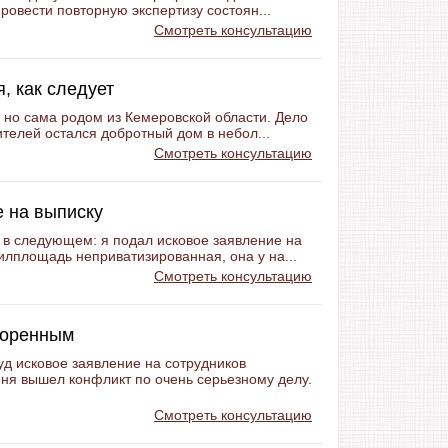
провести повторную экспертизу состоян...
Смотреть консультацию
, как следует
 но сама родом из Кемеровской области. Дело
ителей остался добротный дом в небол...
Смотреть консультацию
е на выписку
 в следующем: я подал исковое заявление на
илплощадь неприватизированная, она у на...
Смотреть консультацию
воренным
д исковое заявление на сотрудников
ня вышел конфликт по очень серьезному делу.
Смотреть консультацию