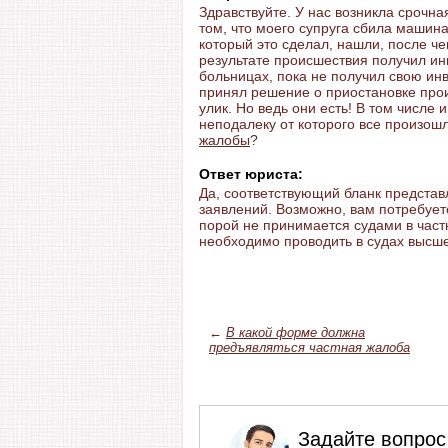
Здравствуйте. У нас возникла срочн
том, что моего супруга сбила машина
который это сделал, нашли, после ч
результате происшествия получил ин
больницах, пока не получил свою ин
принял решение о приостановке про
улик. Но ведь они есть! В том числе 
неподалеку от которого все произошл
жалобы
?
Ответ юриста:
Да, соответствующий бланк представ
заявлений. Возможно, вам потребует
порой не принимается судами в част
необходимо проводить в судах высш
←
В какой форме должна
предъявляться частная жалоба
Задайте вопрос