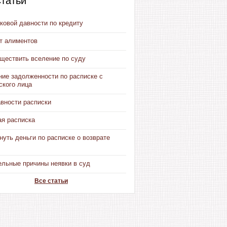
татьи
ковой давности по кредиту
от алиментов
уществить вселение по суду
ние задолженности по расписке с
ского лица
авности расписки
ая расписка
нуть деньги по расписке о возврате
ельные причины неявки в суд
Все статьи