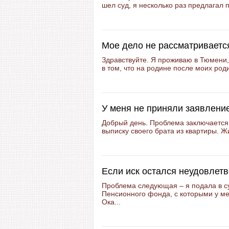
шел суд, я несколько раз предлагал 
Мое дело не рассматривается
Здравствуйте. Я проживаю в Тюмени,
в том, что на родине после моих род
У меня не приняли заявлени
Добрый день. Проблема заключается
выписку своего брата из квартиры. Ж
Если иск остался неудовлет
Проблема следующая – я подала в су
Пенсионного фонда, с которыми у ме
Ока...