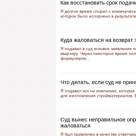
Как восстановить срок подач
Я долгое время спорил с коммерчес
которое было испорчено в результате
Куда жаловаться на возврат
Я подавал в суд исковое заявление 
квартиру. Через некоторое время полу
формулиров...
Что делать, если суд не прин
Я подавал иск на компанию, которая
для изготовления стройматериалов. Б
Суд вынес неправильное опр
жаловаться
Я был привлечен в качестве ответчик