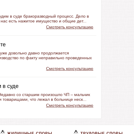
дим в суде бракоразводный процесс. Дело в
 нас есть нажитое имущество и общие дет...
Смотреть консультацию
оте
я уже довольно давно продолжается
изводство по факту неправильно проведенных
Смотреть консультацию
 в суде
 Недавно со старшим произошло ЧП – мальчик
 товарищами, что лежал в больнице неск...
Смотреть консультацию
ЖИЛИЩНЫЕ СПОРЫ
ТРУДОВЫЕ СПОРЫ