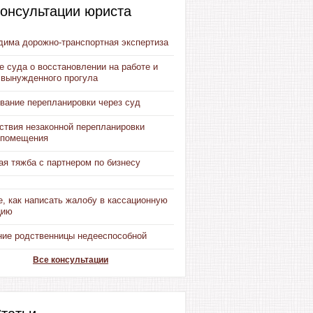
онсультации юриста
дима дорожно-транспортная экспертиза
 суда о восстановлении на работе и
 вынужденного прогула
вание перепланировки через суд
ствия незаконной перепланировки
 помещения
я тяжба с партнером по бизнесу
, как написать жалобу в кассационную
цию
ние родственницы недееспособной
Все консультации