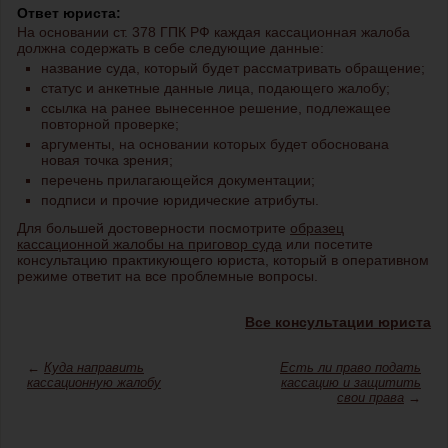
Ответ юриста:
На основании ст. 378 ГПК РФ каждая кассационная жалоба
должна содержать в себе следующие данные:
название суда, который будет рассматривать обращение;
статус и анкетные данные лица, подающего жалобу;
ссылка на ранее вынесенное решение, подлежащее
повторной проверке;
аргументы, на основании которых будет обоснована
новая точка зрения;
перечень прилагающейся документации;
подписи и прочие юридические атрибуты.
Для большей достоверности посмотрите
образец
кассационной жалобы на приговор суда
или посетите
консультацию практикующего юриста, который в оперативном
режиме ответит на все проблемные вопросы.
Все консультации юриста
←
Куда направить
Есть ли право подать
кассационную жалобу
кассацию и защитить
свои права
→