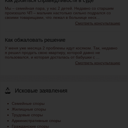
Как добиться справедливости в суде
Мы – семейная пара, у нас 2 детей. Недавно со старшим
произошло ЧП – мальчик настолько сильно подрался со
своими товарищами, что лежал в больнице неск...
Смотреть консультацию
Как обжаловать решение
У меня уже месяца 2 проблемы идут косяком. Так, недавно
я решил продать свою квартиру, которой давно не
пользовался, и которая досталась от бабушки с ...
Смотреть консультацию
Исковые заявления
Семейные споры
Жилищные споры
Трудовые споры
Административные споры
Гражданские споры