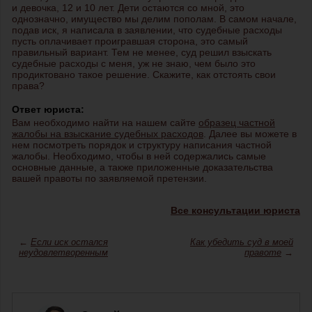
и девочка, 12 и 10 лет. Дети остаются со мной, это
однозначно, имущество мы делим пополам. В самом начале,
подав иск, я написала в заявлении, что судебные расходы
пусть оплачивает проигравшая сторона, это самый
правильный вариант. Тем не менее, суд решил взыскать
судебные расходы с меня, уж не знаю, чем было это
продиктовано такое решение. Скажите, как отстоять свои
права?
Ответ юриста:
Вам необходимо найти на нашем сайте
образец частной
жалобы на взыскание судебных расходов
. Далее вы можете в
нем посмотреть порядок и структуру написания частной
жалобы. Необходимо, чтобы в ней содержались самые
основные данные, а также приложенные доказательства
вашей правоты по заявляемой претензии.
Все консультации юриста
←
Если иск остался
Как убедить суд в моей
неудовлетворенным
правоте
→