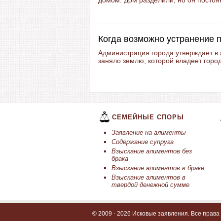
домом. Дом разделили, но он постоян
Когда возможно устранение 
Администрация города утверждает в
заняло землю, которой владеет город
СЕМЕЙНЫЕ СПОРЫ
Заявление на алименты
Содержание супруга
Взыскание алиментов без
брака
Взыскание алиментов в браке
Взыскание алиментов в
твердой денежной сумме
© 2009 - 2026 Исковые заявления. Все прав