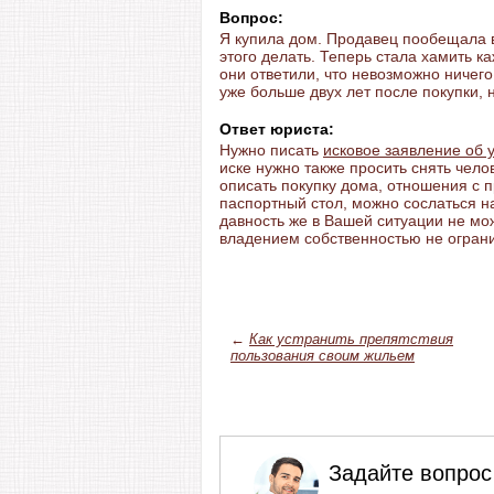
Вопрос:
Я купила дом. Продавец пообещала в
этого делать. Теперь стала хамить к
они ответили, что невозможно ничего
уже больше двух лет после покупки, н
Ответ юриста:
Нужно писать
исковое заявление об 
иске нужно также просить снять чело
описать покупку дома, отношения с 
паспортный стол, можно сослаться на
давность же в Вашей ситуации не мо
владением собственностью не ограни
←
Как устранить препятствия
пользования своим жильем
Задайте вопрос