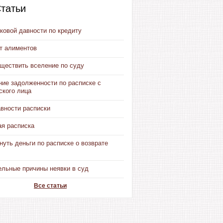
татьи
ковой давности по кредиту
от алиментов
уществить вселение по суду
ние задолженности по расписке с
ского лица
авности расписки
ая расписка
нуть деньги по расписке о возврате
ельные причины неявки в суд
Все статьи