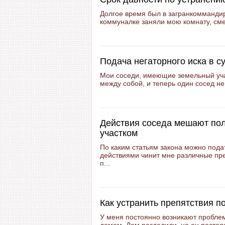
Долгое время был в загранкоммандиро
коммуналке заняли мою комнату, сме
Подача негаторного иска в с
Мои соседи, имеющие земельный уча
между собой, и теперь один сосед не
Действия соседа мешают по
участком
По каким статьям закона можно подат
действиями чинит мне различные пре
п...
Как устранить препятствия 
У меня постоянно возникают пробле