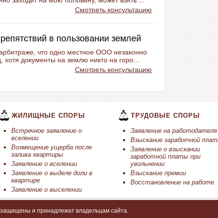
но заходит на мою половину, может взять ...
Смотреть консультацию
препятствий в пользовании землей
 арбитраже, что одно местное ООО незаконно
, хотя документы на землю никто на горо...
Смотреть консультацию
ЖИЛИЩНЫЕ СПОРЫ
ТРУДОВЫЕ СПОРЫ
Встречное заявление о
Заявление на работодателя
вселении
Взыскание заработной пла
Возмещение ущерба после
Заявление о взыскании
залива квартиры
заработной платы при
Заявление о вселении
увольнении
Заявление о выделе доли в
Взыскание премии
квартире
Восстановление на работе
Заявление о выселении
а защищены и принадлежат владельцам сайта.