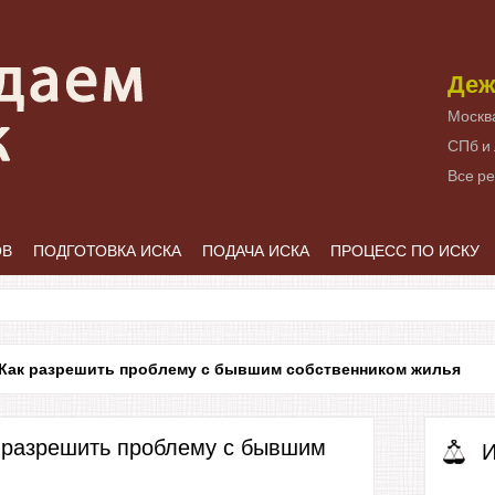
Деж
Москв
СПб и
Все р
ОВ
ПОДГОТОВКА ИСКА
ПОДАЧА ИСКА
ПРОЦЕСС ПО ИСКУ
Как разрешить проблему с бывшим собственником жилья
к разрешить проблему с бывшим
И