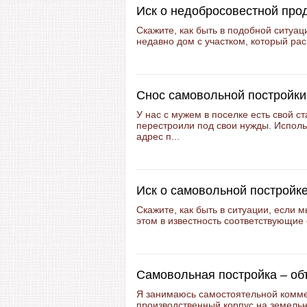
Иск о недобросовестной про
Скажите, как быть в подобной ситуац
недавно дом с участком, который рас
Снос самовольной постройки
У нас с мужем в поселке есть свой с
перестроили под свои нужды. Исполь
адрес п...
Иск о самовольной постройк
Скажите, как быть в ситуации, если 
этом в известность соответствующие о
Самовольная постройка – объ
Я занимаюсь самостоятельной комме
производственный корпус на земельно