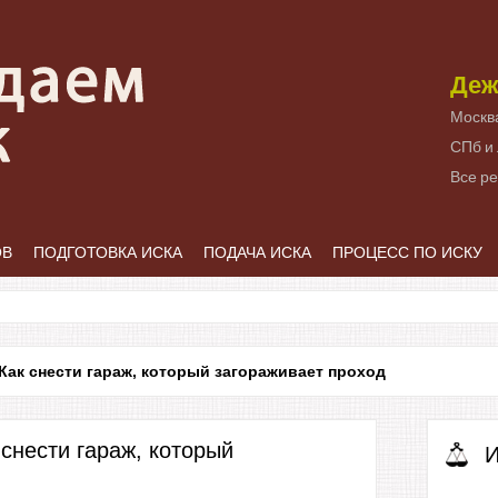
Деж
Москв
СПб и
Все р
ОВ
ПОДГОТОВКА ИСКА
ПОДАЧА ИСКА
ПРОЦЕСС ПО ИСКУ
Как снести гараж, который загораживает проход
 снести гараж, который
И