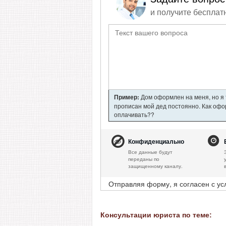
и получите бесплат
Пример:
Дом оформлен на меня, но я т
прописан мой дед постоянно. Как офор
оплачивать??
Конфиденциально
Все данные будут
переданы по
защищенному каналу.
Отправляя форму, я согласен с у
Консультации юриста по теме: