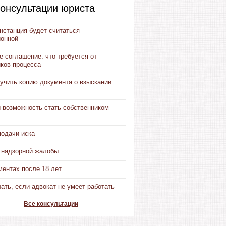
онсультации юриста
нстанция будет считаться
ионной
 соглашение: что требуется от
иков процесса
учить копию документа о взыскании
и возможность стать собственником
подачи иска
 надзорной жалобы
ментах после 18 лет
ать, если адвокат не умеет работать
Все консультации