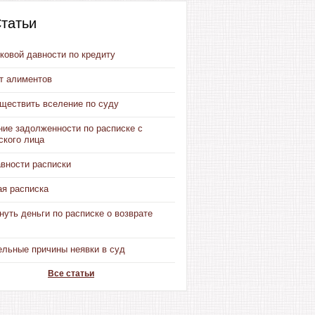
татьи
ковой давности по кредиту
от алиментов
уществить вселение по суду
ние задолженности по расписке с
ского лица
авности расписки
ая расписка
нуть деньги по расписке о возврате
ельные причины неявки в суд
Все статьи