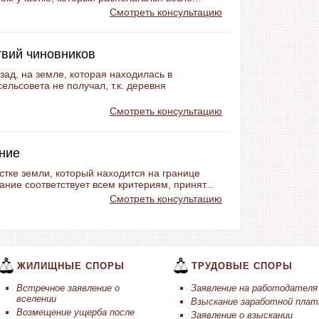
Смотреть консультацию
твий чиновников
зад, на земле, которая находилась в
ельсовета не получал, т.к. деревня
Смотреть консультацию
ние
стке земли, который находится на границе
ние соответствует всем критериям, принят...
Смотреть консультацию
ЖИЛИЩНЫЕ СПОРЫ
ТРУДОВЫЕ СПОРЫ
Встречное заявление о
Заявление на работодателя
вселении
Взыскание заработной пла
Возмещение ущерба после
Заявление о взыскании