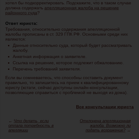
хотел бы подкорректировать. Подскажите, что в таком случае
должна содержать
апелляционная жалоба на решение
районного суда
?
Ответ юриста:
Требования, относительно содержания апелляционной
жалобы прописаны в ст. 329 ГПК РФ. Основными среди них
являются:
Данные относительно суда, который будет рассматривать
жалобу.
Анкетная информация о заявителе.
Ссылка на решение, которое подлежит обжалованию.
Перечень требований заявителя.
Если вы сомневаетесь, что способны составить документ
правильно, то запишитесь на прием к квалифицированному
юристу (кстати, сейчас доступны онлайн-консультации,
позволяющие справиться с проблемой не выходя из дома).
Все консультации юриста
←
Что делать, если
Отклонена апелляционная
отпала потребность в
жалоба. Возможно ли
апелляции
подать возражение?
→