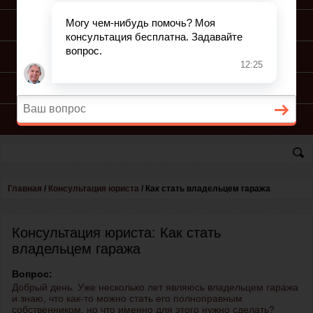
ПОДГОТОВКА ИСКА
ПОДАЧА ИСКА
ПРОЦЕСС ПО ИСКУ
КОНСУЛЬТАЦИЯ ЮРИСТА
Главная
/
Консультация юриста
/
Как стать владельцем гаража
Консультация юриста: Как стать
владельцем гаража
Вопрос:
Добрый день. Уже несколько лет являюсь владельцем гаража
и знаю, что как-то можно стать его полноправным
собственником, но что именно для этого нужно сделать?