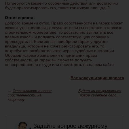
Потребуются какие-то особенные действия или достаточно
будет приватизировать его, также как жилую площадь?
Ответ юриста:
Доброго времени суток. Право собственности на гараж может
возникнуть в нескольких случаях: если вы состояли в гаражно-
строительном кооперативе, то достаточно выплатить все
паевые взносы и получить соответствующую справку у
председателя. Если же вы приобрели гараж у другого
владельца, который не хочет регистрировать его, то
потребуется разбирательство через судебные инстанции.
Образец искового заявления о признании права
собственности на гараж
вы сможете получить
непосредственно в суде или посмотреть на нашем сайте.
Все консультации юриста
←
Отказывают в праве
Будет ли открываться
собственности на
новое судебное дело
→
квартиру
Задайте вопрос дежурному