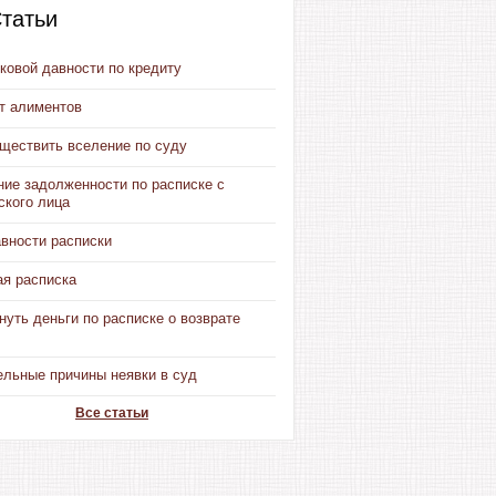
татьи
ковой давности по кредиту
от алиментов
уществить вселение по суду
ние задолженности по расписке с
ского лица
авности расписки
ая расписка
нуть деньги по расписке о возврате
ельные причины неявки в суд
Все статьи