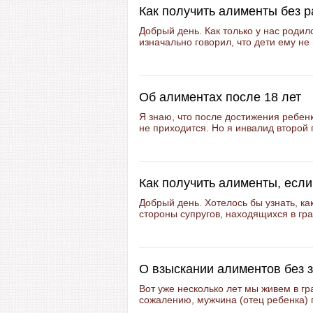
Как получить алименты без 
Добрый день. Как только у нас родил
изначально говорил, что дети ему не 
Об алиментах после 18 лет
Я знаю, что после достижения ребен
не приходится. Но я инвалид второй 
Как получить алименты, если
Добрый день. Хотелось бы узнать, ка
стороны супругов, находящихся в гра
О взыскании алиментов без 
Вот уже несколько лет мы живем в гр
сожалению, мужчина (отец ребенка) п