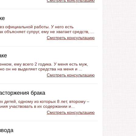
Смотреть консультацию
ке
без официальной работы. У него есть
 объясняет супруг, ему не хватает средств, ...
Смотреть консультацию
аке
енком, ему всего 2 годика. У меня есть муж,
о он не выделяет средства на меня и ...
Смотреть консультацию
расторжения брака
их детей, одному из которых 8 лет, второму –
ния участвовать в их содержании и...
Смотреть консультацию
звода