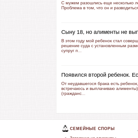
С мужем разошлись еще несколько лет
Проблема в том, что он и разводиться
Сыну 18, но алименты не вы
В этом году мой ребенок стал сове
решение суда с установленным разм
супруг п...
Появился второй ребенок. Е
От неудавшегося брака есть ребенок,
встречаюсь и выплачиваю алименты)
(гражданс...
СЕМЕЙНЫЕ СПОРЫ