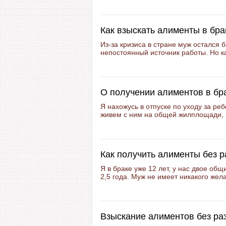
Как взыскать алименты в бра
Из-за кризиса в стране муж остался 
непостоянный источник работы. Но как
О получении алиментов в бр
Я нахожусь в отпуске по уходу за реб
живем с ним на общей жилплощади, н
Как получить алименты без 
Я в браке уже 12 лет, у нас двое общ
2,5 года. Муж не имеет никакого жела
Взыскание алиментов без ра