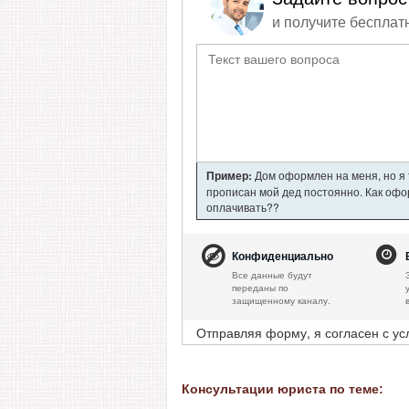
и получите бесплат
Пример:
Дом оформлен на меня, но я т
прописан мой дед постоянно. Как офор
оплачивать??
Конфиденциально
Все данные будут
переданы по
защищенному каналу.
Отправляя форму, я согласен с у
Консультации юриста по теме: