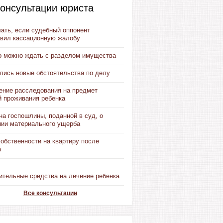
онсультации юриста
ать, если судебный оппонент
овил кассационную жалобу
о можно ждать с разделом имущества
лись новые обстоятельства по делу
ение расследования на предмет
й проживания ребенка
а госпошлины, поданной в суд, о
нии материального ущерба
обственности на квартиру после
а
ительные средства на лечение ребенка
Все консультации