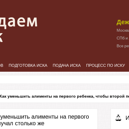
Деж
Москв
СПб и
Все р
ОВ
ПОДГОТОВКА ИСКА
ПОДАЧА ИСКА
ПРОЦЕСС ПО ИСКУ
Как уменьшить алименты на первого ребенка, чтобы второй п
 уменьшить алименты на первого
И
лучал столько же